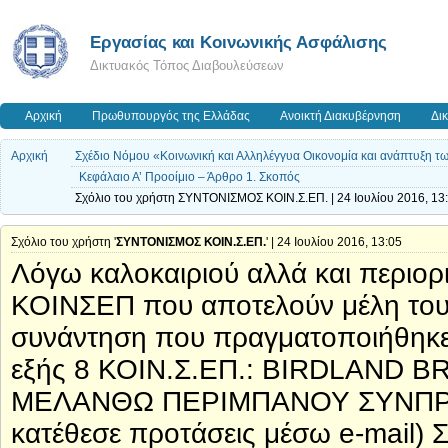
Εργασίας και Κοινωνικής Ασφάλισης
Δικτυακός Τόπος Διαβουλεύσεων
Αρχική
Πρωθυπουργός της Ελλάδας
Ανοικτή Διακυβέρνηση
Δι
Αρχική
Σχέδιο Νόμου «Κοινωνική και Αλληλέγγυα Οικονομία και ανάπτυξη τ
Κεφάλαιο Α’ Προοίμιο – Άρθρο 1. Σκοπός
Σχόλιο του χρήστη ΣΥΝΤΟΝΙΣΜΟΣ ΚΟΙΝ.Σ.ΕΠ. | 24 Ιουλίου 2016, 13
Σχόλιο του χρήστη '
ΣΥΝΤΟΝΙΣΜΟΣ ΚΟΙΝ.Σ.ΕΠ.
' | 24 Ιουλίου 2016, 13:05
Λόγω καλοκαιριού αλλά και περιορ
ΚΟΙΝΣΕΠ που αποτελούν μέλη τ
συνάντηση που πραγματοποιήθηκε
εξής 8 ΚΟΙΝ.Σ.ΕΠ.: BIRDLAND
ΜΕΛΑΝΘΩ ΠΕΡΙΜΠΑΝΟΥ ΣΥΝΠΡΑΞ
κατέθεσε προτάσεις μέσω e-mail