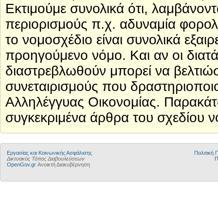
Εκτιμούμε συνολικά ότι, λαμβάνοντα
περιορισμούς π.χ. αδυναμία φορο
το νομοσχέδιο είναι συνολικά εξαιρ
προηγούμενο νόμο. Και αν οι διατά
διαστρεβλωθούν μπορεί να βελτιώσ
συνεταιρισμούς που δραστηριοποιο
Αλληλέγγυας Οικονομίας. Παρακάτ
συγκεκριμένα άρθρα του σχεδίου 
Εργασίας και Κοινωνικής Ασφάλισης
Πολιτική
Δικτυακός Τόπος Διαβουλεύσεων
Π
OpenGov.gr
Ανοικτή Διακυβέρνηση