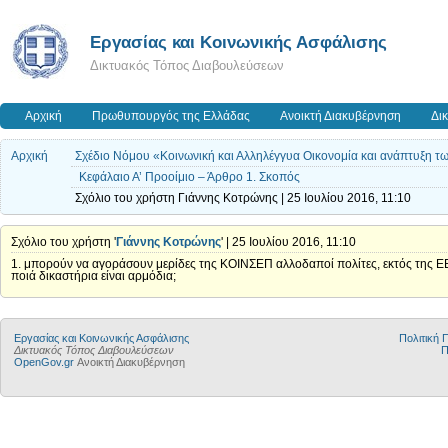
Εργασίας και Κοινωνικής Ασφάλισης
Δικτυακός Τόπος Διαβουλεύσεων
Αρχική
Πρωθυπουργός της Ελλάδας
Ανοικτή Διακυβέρνηση
Δι
Αρχική
Σχέδιο Νόμου «Κοινωνική και Αλληλέγγυα Οικονομία και ανάπτυξη τ
Κεφάλαιο Α’ Προοίμιο – Άρθρο 1. Σκοπός
Σχόλιο του χρήστη Γιάννης Κοτρώνης | 25 Ιουλίου 2016, 11:10
Σχόλιο του χρήστη '
Γιάννης Κοτρώνης
' | 25 Ιουλίου 2016, 11:10
1. μπορούν να αγοράσουν μερίδες της ΚΟΙΝΣΕΠ αλλοδαποί πολίτες, εκτός της ΕΕ;
ποιά δικαστήρια είναι αρμόδια;
Εργασίας και Κοινωνικής Ασφάλισης
Πολιτική
Δικτυακός Τόπος Διαβουλεύσεων
Π
OpenGov.gr
Ανοικτή Διακυβέρνηση