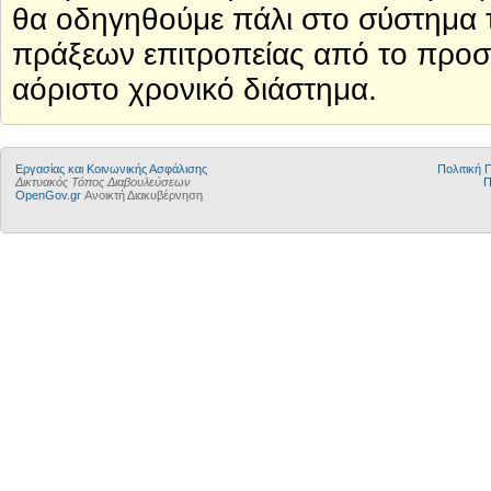
θα οδηγηθούμε πάλι στο σύστημα τ
πράξεων επιτροπείας από το προσ
αόριστο χρονικό διάστημα.
Εργασίας και Κοινωνικής Ασφάλισης
Πολιτική
Δικτυακός Τόπος Διαβουλεύσεων
Π
OpenGov.gr
Ανοικτή Διακυβέρνηση