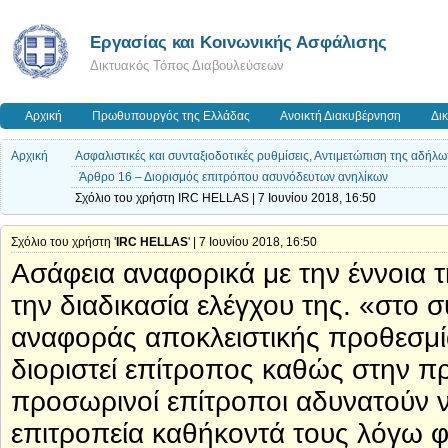
Εργασίας και Κοινωνικής Ασφάλισης
Δικτυακός Τόπος Διαβουλεύσεων
Αρχική
Πρωθυπουργός της Ελλάδας
Ανοικτή Διακυβέρνηση
Δι
Αρχική
Ασφαλιστικές και συνταξιοδοτικές ρυθμίσεις, Αντιμετώπιση της αδήλ
Άρθρο 16 – Διορισμός επιτρόπου ασυνόδευτων ανηλίκων
Σχόλιο του χρήστη IRC HELLAS | 7 Ιουνίου 2018, 16:50
Σχόλιο του χρήστη '
IRC HELLAS
' | 7 Ιουνίου 2018, 16:50
Ασάφεια αναφορικά με την έννοια 
την διαδικασία ελέγχου της. «στο
αναφοράς αποκλειστικής προθεσμία
διοριστεί επίτροπος καθώς στην πρ
προσωρινοί επίτροποι αδυνατούν να
επιτροπεία καθήκοντά τους λόγω φ