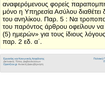
αναφερόμενους φορείς παραπομπή
μόνο η Υπηρεσία Ασύλου διαθέτει 
του ανηλίκου. Παρ. 5 : Να τροποπο
του παρόντος άρθρου οφείλουν να 
(5) ημερών» για τους ίδιους λόγου
παρ. 2 εδ. α΄.
Εργασίας και Κοινωνικής Ασφάλισης
Πολιτική
Δικτυακός Τόπος Διαβουλεύσεων
Π
OpenGov.gr
Ανοικτή Διακυβέρνηση