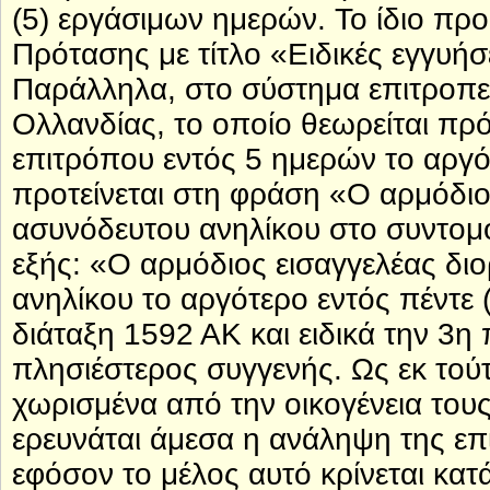
(5) εργάσιμων ημερών. Το ίδιο προ
Πρότασης με τίτλο «Ειδικές εγγυήσ
Παράλληλα, στο σύστημα επιτροπε
Ολλανδίας, το οποίο θεωρείται πρ
επιτρόπου εντός 5 ημερών το αργ
προτείνεται στη φράση «Ο αρμόδιος
ασυνόδευτου ανηλίκου στο συντομ
εξής: «Ο αρμόδιος εισαγγελέας διο
ανηλίκου το αργότερο εντός πέντε 
διάταξη 1592 ΑΚ και ειδικά την 3
πλησιέστερος συγγενής. Ως εκ τούτ
χωρισμένα από την οικογένεια του
ερευνάται άμεσα η ανάληψη της επ
εφόσον το μέλος αυτό κρίνεται κατά