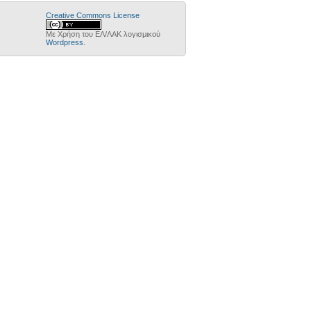
Creative Commons License
Με Χρήση του ΕΛ/ΛΑΚ λογισμικού
Wordpress
.