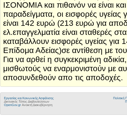
ΙΣΟΝΟΜΙΑ και πιθανόν να είναι κ
παραδείγματα, οι εισφορές υγείας
είναι 142 ευρώ (213 ευρώ για αποδ
ελ.επαγγελματία είναι σταθερές στ
καταβάλλουν εισφορές υγείας για 
Επίδομα Αδείας)σε αντίθεση με του
Για να αρθεί η συγκεκριμένη αδικία
μισθωτούς να εναρμονιστούν με αυ
αποσυνδεθούν απο τις αποδοχές.
Εργασίας και Κοινωνικής Ασφάλισης
Πολιτική
Δικτυακός Τόπος Διαβουλεύσεων
Π
OpenGov.gr
Ανοικτή Διακυβέρνηση