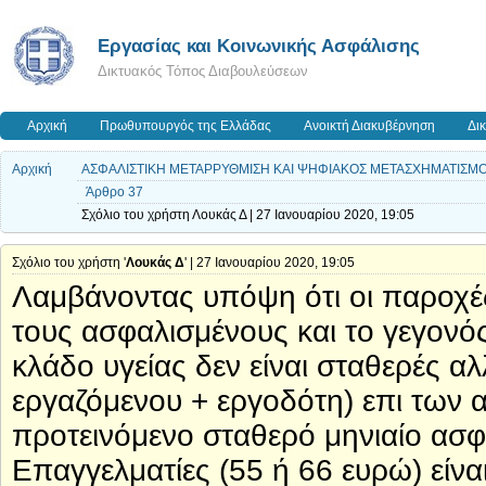
Εργασίας και Κοινωνικής Ασφάλισης
Δικτυακός Τόπος Διαβουλεύσεων
Αρχική
Πρωθυπουργός της Ελλάδας
Ανοικτή Διακυβέρνηση
Δι
Αρχική
ΑΣΦΑΛΙΣΤΙΚΗ ΜΕΤΑΡΡΥΘΜΙΣΗ ΚΑΙ ΨΗΦΙΑΚΟΣ ΜΕΤΑΣΧΗΜΑΤΙΣΜΟΣ
Άρθρο 37
Σχόλιο του χρήστη Λουκάς Δ | 27 Ιανουαρίου 2020, 19:05
Σχόλιο του χρήστη '
Λουκάς Δ
' | 27 Ιανουαρίου 2020, 19:05
Λαμβάνοντας υπόψη ότι οι παροχές 
τους ασφαλισμένους και το γεγονό
κλάδο υγείας δεν είναι σταθερές 
εργαζόμενου + εργοδότη) επι των α
προτεινόμενο σταθερό μηνιαίο ασφ
Επαγγελματίες (55 ή 66 ευρώ) είν