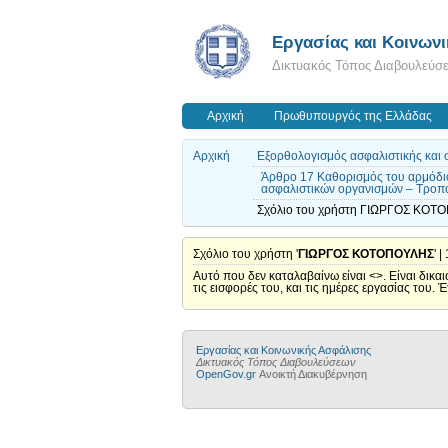
Εργασίας και Κοινων
Δικτυακός Τόπος Διαβουλεύσ
Αρχική
Πρωθυπουργός της Ελλάδας
Αρχική
Εξορθολογισμός ασφαλιστικής και σ
Άρθρο 17 Καθορισμός του αρμόδιου
ασφαλιστικών οργανισμών – Τροπο
Σχόλιο του χρήστη ΓΙΩΡΓΟΣ ΚΟΤΟ
Σχόλιο του χρήστη '
ΓΙΩΡΓΟΣ ΚΟΤΟΠΟΥΛΗΣ
' 
Αυτό που δεν καταλαβαίνω είναι <>. Είναι δικα
τις εισφορές του, και τις ημέρες εργασίας τ
Εργασίας και Κοινωνικής Ασφάλισης
Δικτυακός Τόπος Διαβουλεύσεων
OpenGov.gr
Ανοικτή Διακυβέρνηση