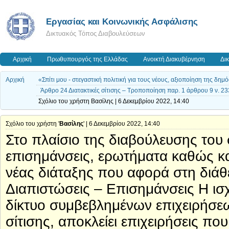
Εργασίας και Κοινωνικής Ασφάλισης
Δικτυακός Τόπος Διαβουλεύσεων
Αρχική
Πρωθυπουργός της Ελλάδας
Ανοικτή Διακυβέρνηση
Δι
Αρχική
«Σπίτι μου - στεγαστική πολιτική για τους νέους, αξιοποίηση της δημό
Άρθρο 24 Διατακτικές σίτισης – Τροποποίηση παρ. 1 άρθρου 9 ν. 233
Σχόλιο του χρήστη Βασίλης | 6 Δεκεμβρίου 2022, 14:40
Σχόλιο του χρήστη '
Βασίλης
' | 6 Δεκεμβρίου 2022, 14:40
Στο πλαίσιο της διαβούλευσης του 
επισημάνσεις, ερωτήματα καθώς κ
νέας διάταξης που αφορά στη διάθε
Διαπιστώσεις – Επισημάνσεις Η ισχ
δίκτυο συμβεβλημένων επιχειρήσεων
σίτισης, αποκλείει επιχειρήσεις πο