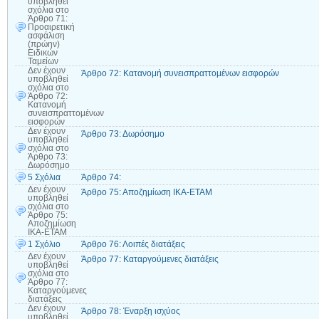
υποβληθεί
σχόλια
στο
Άρθρο 71:
Προαιρετική
ασφάλιση
(πρώην)
Ειδικών
Ταμείων
Δεν έχουν
Άρθρο 72: Κατανομή συνεισπραττομένων εισφορών
υποβληθεί
σχόλια
στο
Άρθρο 72:
Κατανομή
συνεισπραττομένων
εισφορών
Δεν έχουν
Άρθρο 73: Δωρόσημο
υποβληθεί
σχόλια
στο
Άρθρο 73:
Δωρόσημο
5 Σχόλια
Άρθρο 74:
Δεν έχουν
Άρθρο 75: Αποζημίωση ΙΚΑ-ΕΤΑΜ
υποβληθεί
σχόλια
στο
Άρθρο 75:
Αποζημίωση
ΙΚΑ-ΕΤΑΜ
1 Σχόλιο
Άρθρο 76: Λοιπές διατάξεις
Δεν έχουν
Άρθρο 77: Καταργούμενες διατάξεις
υποβληθεί
σχόλια
στο
Άρθρο 77:
Καταργούμενες
διατάξεις
Δεν έχουν
Άρθρο 78: Έναρξη ισχύος
υποβληθεί