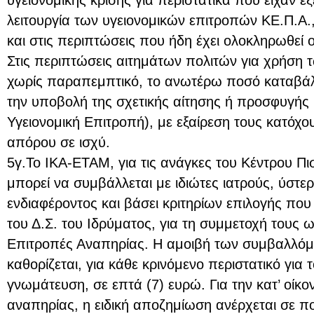
λειτουργία των υγειονομικών επιτροπών ΚΕ.Π.Α.,
και στις περιπτώσεις που ήδη έχει ολοκληρωθεί 
Στις περιπτώσεις αιτημάτων πολιτών για χρήση
χωρίς παραπεμπτικό, το ανωτέρω ποσό καταβάλλ
την υποβολή της σχετικής αίτησης ή προσφυγής (
Υγειονομική Επιτροπή), με εξαίρεση τους κατόχου
απόρου σε ισχύ.
5γ.Το ΙΚΑ-ΕΤΑΜ, για τις ανάγκες του Κέντρου Π
μπορεί να συμβάλλεται με ιδιώτες ιατρούς, ύστ
ενδιαφέροντος και βάσει κριτηρίων επιλογής πο
του Δ.Σ. του Ιδρύματος, για τη συμμετοχή τους ω
Επιτροπές Αναπηρίας. Η αμοιβή των συμβαλλόμ
καθορίζεται, για κάθε κρινόμενο περιστατικό για τ
γνωμάτευση, σε επτά (7) ευρώ. Για την κατ’ οίκο
αναπηρίας, η ειδική αποζημίωση ανέρχεται σε πο