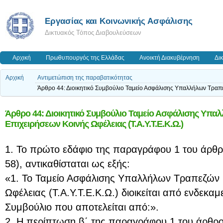
Εργασίας και Κοινωνικής Ασφάλισης
Δικτυακός Τόπος Διαβουλεύσεων
Αρχική
Πρωθυπουργός της Ελλάδας
Ανοικτή Διακυβέρνηση
Δι
Αρχική
Αντιμετώπιση της παραβατικότητας
Άρθρο 44: Διοικητικό Συμβούλιο Ταμείο Ασφάλισης Υπαλλήλων Τραπεζ
Άρθρο 44: Διοικητικό Συμβούλιο Ταμείο Ασφάλισης Υπα
Επιχειρήσεων Κοινής Ωφέλειας (Τ.Α.Υ.Τ.Ε.Κ.Ω.)
1. To πρώτο εδάφιο της παραγράφου 1 του άρθρ
58), αντικαθίσταται ως εξής:
«1. Το Ταμείο Ασφάλισης Υπαλλήλων Τραπεζών 
Ωφέλειας (Τ.Α.Υ.Τ.Ε.Κ.Ω.) διοικείται από ενδεκαμε
Συμβούλιο που αποτελείται από:».
2. Η περίπτωση β΄ της παραγράφου 1 του άρθρο