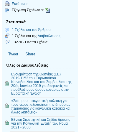
Εκτύπωση
Εξαγωγή Σχολίων σε
Στατιστικά
1 Σχόλιο επι του Άρθρου
1 Σχόλια επι της
Διαβούλευσης
13270 - Όλα τα Σχόλια
Tweet
Share
Όλες οι Διαβουλεύσεις
Ενσωμάτωση της Οδηγίας (ΕΕ)
2019/1152 του Ευρωπαϊκού
Κοινοβουλίου και του Συμβουλίου της
20ής Ιουνίου 2019 για διαφανείς και
προβλέψιμους όρους εργασίας στην
Ευρωπαϊκή Ένωση
«Σπίτι μου - στεγαστική πολιτική για
τους νέους, αξιοποίηση της δημόσιας
περιουσίας για κοινωνική κατοικία και
άλλες διατάξεις»
Εθνική Στρατηγική και Σχέδιο Δράσης
για την Κοινωνική Ένταξη των Ρομά
2021 - 2030