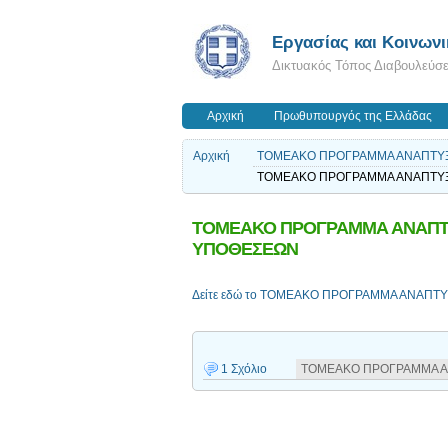
Εργασίας και Κοινων
Δικτυακός Τόπος Διαβουλεύσ
Αρχική
Πρωθυπουργός της Ελλάδας
Αρχική
ΤΟΜΕΑΚΟ ΠΡΟΓΡΑΜΜΑ ΑΝΑΠΤΥΞ
ΤΟΜΕΑΚΟ ΠΡΟΓΡΑΜΜΑ ΑΝΑΠΤΥΞ
ΤΟΜΕΑΚΟ ΠΡΟΓΡΑΜΜΑ ΑΝΑΠΤΥΞ
ΥΠΟΘΕΣΕΩΝ
Δείτε εδώ το ΤΟΜΕΑΚΟ ΠΡΟΓΡΑΜΜΑ ΑΝΑΠΤ
1 Σχόλιο
ΤΟΜΕΑΚΟ ΠΡΟΓΡΑΜΜΑ Α