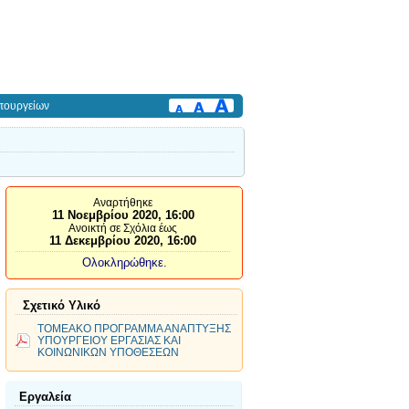
πουργείων
Αναρτήθηκε
11 Νοεμβρίου 2020, 16:00
Ανοικτή σε Σχόλια έως
11 Δεκεμβρίου 2020, 16:00
Ολοκληρώθηκε.
Σχετικό Υλικό
ΤΟΜΕΑΚΟ ΠΡΟΓΡΑΜΜΑ ΑΝΑΠΤΥΞΗΣ
ΥΠΟΥΡΓΕΙΟΥ ΕΡΓΑΣΙΑΣ ΚΑΙ
ΚΟΙΝΩΝΙΚΩΝ ΥΠΟΘΕΣΕΩΝ
Εργαλεία