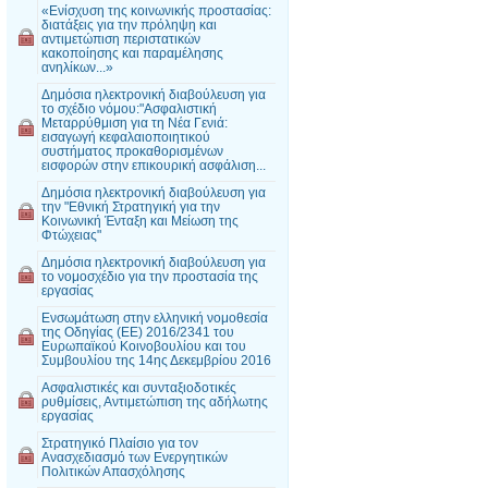
«Ενίσχυση της κοινωνικής προστασίας:
διατάξεις για την πρόληψη και
αντιμετώπιση περιστατικών
κακοποίησης και παραμέλησης
ανηλίκων...»
Δημόσια ηλεκτρονική διαβούλευση για
το σχέδιο νόμου:"Ασφαλιστική
Μεταρρύθμιση για τη Νέα Γενιά:
εισαγωγή κεφαλαιοποιητικού
συστήματος προκαθορισμένων
εισφορών στην επικουρική ασφάλιση...
Δημόσια ηλεκτρονική διαβούλευση για
την "Εθνική Στρατηγική για την
Κοινωνική Ένταξη και Μείωση της
Φτώχειας"
Δημόσια ηλεκτρονική διαβούλευση για
το νομοσχέδιο για την προστασία της
εργασίας
Ενσωμάτωση στην ελληνική νομοθεσία
της Οδηγίας (EE) 2016/2341 του
Ευρωπαϊκού Κοινοβουλίου και του
Συμβουλίου της 14ης Δεκεμβρίου 2016
Ασφαλιστικές και συνταξιοδοτικές
ρυθμίσεις, Αντιμετώπιση της αδήλωτης
εργασίας
Στρατηγικό Πλαίσιο για τον
Ανασχεδιασμό των Ενεργητικών
Πολιτικών Απασχόλησης