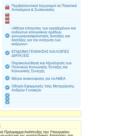
Περιβαλλοντικοί Ισχυρισμοί σε Πλαστικά
Αντικείμενα & Συσκευασίες
«Μέτρα ενίσχυσης των εργαζομένων και
ευάλωτων κοινωνικών ομάδων,
κοινωνικοασφαλιστικές διατάξεις και
διατάξεις για την ενίσχυση των
ανέργων»
ΕΠΙΔΟΜΑ ΓΕΝΝΗΣΗΣ ΚΑΙ ΛΟΙΠΕΣ
ΔΙΑΤΑΞΕΙΣ
Παρακολούθηση και Αξιολόγηση των
Πολιτικών Κοινωνικής Ένταξης και
Κοινωνικής Συνοχής
Μέτρα ανακούφισης για τα ΑΜΕΑ
Οδηγία Εφαρμογής Ίσης Μεταχείρισης
Ανδρών-Γυναικών
ς
μεακό Πρόγραμμα Ανάπτυξης του Υπουργείου
ενσωμάτωση της αναπτυξιακής διάστασης στη