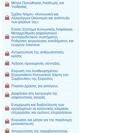
Μέτρα Προώθησης Αναδοχής και
Υιοθεσίας
Σχέδιο Νόμου «Κοινωνική και
Αλληλέγγυα Οικονομία και ανάπτυξη
των φορέων της»
Ενιαίο Σύστημα Κοινωνικής Ασφάλειας -
Μεταρρύθμιση ασφαλιστικού -
συνταξιοδοτικού συστήματος -
Ρυθμίσεις φορολογίας εισοδήματος και
τυχερών παιγνίων
Αντιμετώπιση της ανθρωπιστικής
κρίσης
Αύξηση προσωρινής σύνταξης
Κύρωση του Αναθεωρημένου
Ευρωπαϊκού Κοινωνικού Χάρτη του
Συμβουλίου της Ευρώπης
Πλαίσιο Δράσης για αστέγους
Διαφάνεια στη λειτουργία της
ασφαλιστικής αγοράς
Ενημέρωση και διαβούλευση των
εργαζομένων σε κοινοτικής κλίμακας
επιχειρήσεις και ομίλους επιχειρήσεων
Κυρώσεις και μέτρα για την παράνομη
μετανάστευση
Αντιμετώπιση της παραβατικότητας