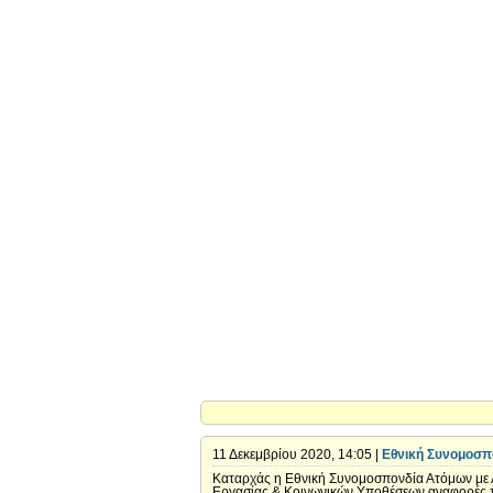
11 Δεκεμβρίου 2020, 14:05 |
Εθνική Συνομοσπο
Καταρχάς η Εθνική Συνομοσπονδία Ατόμων με Α
Εργασίας & Κοινωνικών Υποθέσεων αναφορές π