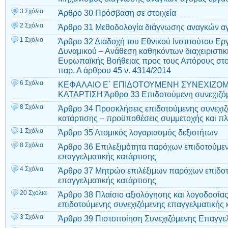
3 Σχόλια
Άρθρο 30 Πρόσβαση σε στοιχεία
2 Σχόλια
Άρθρο 31 Μεθοδολογία διάγνωσης αναγκών α
1 Σχόλιο
Άρθρο 32 Διαδοχή του Εθνικού Ινστιτούτου Ερ
Δυναμικού – Ανάθεση καθηκόντων διαχειριστικ
Ευρωπαϊκής Βοήθειας προς τους Απόρους στ
παρ. Α άρθρου 45 ν. 4314/2014
6 Σχόλια
ΚΕΦΑΛΑΙΟ Ε΄ ΕΠΙΔΟΤΟΥΜΕΝΗ ΣΥΝΕΧΙΖΟ
ΚΑΤΑΡΤΙΣΗ Άρθρο 33 Επιδοτούμενη συνεχιζόμ
8 Σχόλια
Άρθρο 34 Προσκλήσεις επιδοτούμενης συνεχιζ
κατάρτισης – προϋποθέσεις συμμετοχής και 
1 Σχόλιο
Άρθρο 35 Ατομικός λογαριασμός δεξιοτήτων
8 Σχόλια
Άρθρο 36 Επιλεξιμότητα παρόχων επιδοτούμεν
επαγγελματικής κατάρτισης
4 Σχόλια
Άρθρο 37 Μητρώο επιλέξιμων παρόχων επιδοτ
επαγγελματικής κατάρτισης
20 Σχόλια
Άρθρο 38 Πλαίσιο αξιολόγησης και λογοδοσία
επιδοτούμενης συνεχιζόμενης επαγγελματικής 
3 Σχόλια
Άρθρο 39 Πιστοποίηση Συνεχιζόμενης Επαγγελ