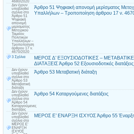
4680/2020
Δεν έχουν
Άρθρο 51 Ψηφιακή απονομή μερίσματος Μετοχι
υποβληθεί
Υπαλλήλων – Τροποποίηση άρθρου 17 ν. 467
σχόλια
στο
Άρθρο 51
Ψηφιακή
απονομή
μερίσματος
Μετοχικού
Ταμείου
Πολιτικών
Υπαλλήλων –
Τροποποίηση
άρθρου 17 ν.
4670/2020
3 Σχόλια
ΜΕΡΟΣ Δ’ ΕΞΟΥΣΙΟΔΟΤΙΚΕΣ – ΜΕΤΑΒΑΤΙΚ
ΔΙΑΤΑΞΕΙΣ Άρθρο 52 Εξουσιοδοτικές διατάξεις
Δεν έχουν
Άρθρο 53 Μεταβατική διάταξη
υποβληθεί
σχόλια
στο
Άρθρο 53
Μεταβατική
διάταξη
Δεν έχουν
Άρθρο 54 Καταργούμενες διατάξεις
υποβληθεί
σχόλια
στο
Άρθρο 54
Καταργούμενες
διατάξεις
Δεν έχουν
ΜΕΡΟΣ Ε’ ΕΝΑΡΞΗ ΙΣΧΥΟΣ Άρθρο 55 Έναρξη
υποβληθεί
σχόλια
στο
ΜΕΡΟΣ Ε’
ΕΝΑΡΞΗ
ΙΣΧΥΟΣ