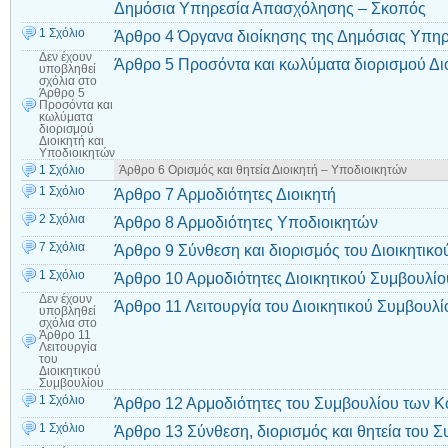
Δημόσια Υπηρεσία Απασχόλησης – Σκοπός
1 Σχόλιο
Άρθρο 4 Όργανα διοίκησης της Δημόσιας Υπη
Δεν έχουν
Άρθρο 5 Προσόντα και κωλύματα διορισμού Δι
υποβληθεί
σχόλια
στο
Άρθρο 5
Προσόντα και
κωλύματα
διορισμού
Διοικητή και
Υποδιοικητών
1 Σχόλιο
Άρθρο 6 Ορισμός και θητεία Διοικητή – Υποδιοικητών
1 Σχόλιο
Άρθρο 7 Αρμοδιότητες Διοικητή
2 Σχόλια
Άρθρο 8 Αρμοδιότητες Υποδιοικητών
7 Σχόλια
Άρθρο 9 Σύνθεση και διορισμός του Διοικητικ
1 Σχόλιο
Άρθρο 10 Αρμοδιότητες Διοικητικού Συμβουλίο
Δεν έχουν
Άρθρο 11 Λειτουργία του Διοικητικού Συμβουλί
υποβληθεί
σχόλια
στο
Άρθρο 11
Λειτουργία
του
Διοικητικού
Συμβουλίου
1 Σχόλιο
Άρθρο 12 Αρμοδιότητες του Συμβουλίου των 
1 Σχόλιο
Άρθρο 13 Σύνθεση, διορισμός και θητεία του 