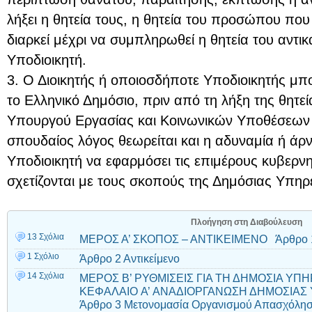
λήξει η θητεία τους, η θητεία του προσώπου που 
διαρκεί μέχρι να συμπληρωθεί η θητεία του αντικ
Υποδιοικητή.
3. Ο Διοικητής ή οποιοσδήποτε Υποδιοικητής μπο
το Ελληνικό Δημόσιο, πριν από τη λήξη της θητε
Υπουργού Εργασίας και Κοινωνικών Υποθέσεων 
σπουδαίος λόγος θεωρείται και η αδυναμία ή άρν
Υποδιοικητή να εφαρμόσει τις επιμέρους κυβερνη
σχετίζονται με τους σκοπούς της Δημόσιας Υπη
Πλοήγηση στη Διαβούλευση
13 Σχόλια
ΜΕΡΟΣ Α’ ΣΚΟΠΟΣ – ΑΝΤΙΚΕΙΜΕΝΟ Άρθρο 
1 Σχόλιο
Άρθρο 2 Αντικείμενο
14 Σχόλια
ΜΕΡΟΣ Β’ ΡΥΘΜΙΣΕΙΣ ΓΙΑ ΤΗ ΔΗΜΟΣΙΑ Υ
ΚΕΦΑΛΑΙΟ A’ ΑΝΑΔΙΟΡΓΑΝΩΣΗ ΔΗΜΟΣΙΑΣ
Άρθρο 3 Μετονομασία Οργανισμού Απασχόλησ