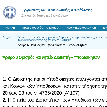
Εργασίας και Κοινωνικής Ασφάλισης
Δικτυακός Τόπος Διαβουλεύσεων
Αρχική
Πρωθυπουργός της Ελλάδας
Ανοικτή Διακυβέρνηση
Δι
Αρχική
Δουλειές Ξανά:Αναδιοργάνωση Δημόσιας Υπηρεσίας Απασχόλησης και
των αναγκών εργασίας και άλλες διατάξεις
Άρθρο 6 Ορισμός και θητεία Διοικητή – Υποδιοικητών
Άρθρο 6 Ορισμός και θητεία Διοικητή – Υποδιοικητών
1. Ο Διοικητής και οι Υποδιοικητές επιλέγονται
και Κοινωνικών Υποθέσεων, κατόπιν τήρησης τη
20 έως 23 του ν. 4735/2020 (Α’ 197).
2. Η θητεία του Διοικητή και των Υποδιοικητών εί
περίπτωση θανάτου, παραίτησης, έκπτωσης ή αν