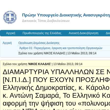
Πρώην Υπουργείο Διοικητικής Ανασυγκρότ
Δικτυακός Τόπος Διαβουλεύσεων
Αρχική
Πρωθυπουργός της Ελλάδας
Ανοικτή Διακυβέρνηση
Δι
Αρχική
Οργάνωση Δημόσιας Διοίκησης
Άρθρο 01: Περιεχόμενο, έγκριση και τροποποίηση Οργανισμών
Σχόλιο του χρήστη ΝΙΚΟΣ ΚΛΑΔΗΣ | 13 Μαΐου 2013, 09:14
Σχόλιο του χρήστη '
ΝΙΚΟΣ ΚΛΑΔΗΣ
' | 13 Μαΐου 2013, 09:14
ΔΙΑΜΑΡΤΥΡΙΑ ΥΠΑΛΛΗΛΩΝ ΣΕ Ν
[Ν.Π.Ι.Δ.] ΠΟΥ ΕΧΟΥΝ ΠΡΟΣΛΗΦ
Ελληνικής Δημοκρατίας, κ. Κάρολ
κ. Αντώνη Σαμαρά, Το Ελληνικό Κοι
αφορμή την ψήφιση του «πολυνομο