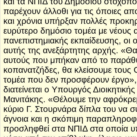
και τα ΝΠΙΔ του Δημοσίου στοχοπο
παρέχουν άλλοθι για τις όποιες απ
και χρόνια υπήρξαν πολλές προκη
ευρύτερο δημόσιο τομέα με νέους
πανεπιστημιακής εκπαίδευσης, οι 
αυτής της ανεξάρτητης αρχής. «Θα
αυτούς που μπήκαν από το παράθυρ
κοπανατζήδες, θα κλείσουμε τους
τομέα που δεν προσφέρουν έργο»
διατείνεται ο Υπουργός Διοικητική
Μανιτάκης. «Θέλουμε την αφρόκρεμ
κύριο Γ. Στουρνάρα δίπλα του να σ
άγνοια και η σκόπιμη παραπληρο
προσληφθεί στα ΝΠΙΔ στα οποία υπ