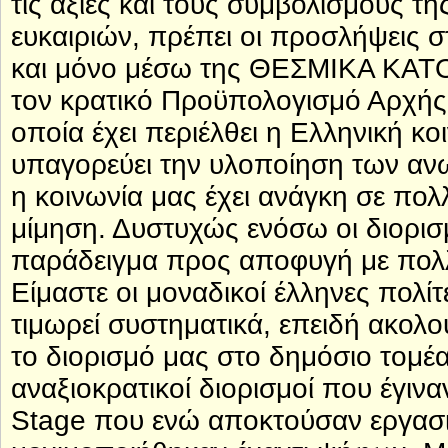
τις αξίες και τους συμβολισμούς τ
ευκαιριών, πρέπει οι προσλήψεις 
και μόνο μέσω της ΘΕΣΜΙΚΑ ΚΑ
τον κρατικό Προϋπολογισμό Αρχής 
οποία έχει περιέλθει η Ελληνική κ
υπαγορεύει την υλοποίηση των ανωτ
η κοινωνία μας έχει ανάγκη σε π
μίμηση. Δυστυχώς ενόσω οι διορισμ
παράδειγμα προς αποφυγή με πολλ
Είμαστε οι μοναδικοί έλληνες πολίτ
τιμωρεί συστηματικά, επειδή ακολο
το διορισμό μας στο δημόσιο τομ
αναξιοκρατικοί διορισμοί που έγιν
Stage που ενώ αποκτούσαν εργασια