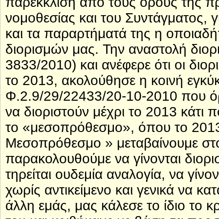
παρέκκλιση από τους όρους της πρ
νομοθεσίας και του Συντάγματος, γ
και τα παραρτήματά της η οποιαδή
διορισμών μας. Την αναστολή διορι
3833/2010) και ανέφερε ότι οι διο
το 2013, ακολούθησε η κοινή εγκύ
Φ.2.9/29/22433/20-10-2010 που όρ
να διοριστούν μέχρι το 2013 κάτι 
το «μεσοπρόθεσμο», όπου το 2013 
Μεσοπρόθεσμο » μεταβαίνουμε στο 
παρακολουθούμε να γίνονται διορι
τηρείται ουδεμία αναλογία, να γίνο
χωρίς αντικείμενο και γενικά να κ
άλλη εμάς, μας κάλεσε το ίδιο το 