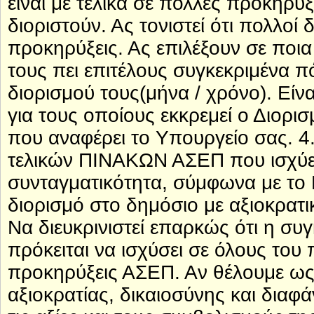
είναι με τελικά σε πολλές προκηρύξ
διοριστούν. Ας τονιστεί ότι πολλοί 
προκηρύξεις. Ας επιλέξουν σε ποια
τους πει επιτέλους συγκεκριμένα π
διορισμού τους(μήνα / χρόνο). Εί
για τους οποίους εκκρεμεί ο Διορι
που αναφέρει το Υπουργείο σας. 4.
τελικών ΠΙΝΑΚΩΝ ΑΣΕΠ που ισχύει
συνταγματικότητα, σύμφωνα με το 
διορισμό στο δημόσιο με αξιοκρατικ
Να διευκρινιστεί επαρκώς ότι η συγ
πρόκειται να ισχύσει σε όλους το
προκηρύξεις ΑΣΕΠ. Αν θέλουμε ως 
αξιοκρατίας, δικαιοσύνης και διαφ