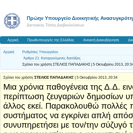
Πρώην Υπουργείο Διοικητικής Ανασυγκρότ
Δικτυακός Τόπος Διαβουλεύσεων
Αρχική
Πρωθυπουργός της Ελλάδας
Ανοικτή Διακυβέρνηση
Δι
Αρχική
Ρυθμίσεις Υπουργείου
Άρθρο 21: Καταργούμενες διατάξεις
Σχόλιο του χρήστη ΣΤΕΛΙΟΣ ΠΑΠΑΔΑΚΗΣ | 5 Οκτωβρίου 2013, 20:3
Σχόλιο του χρήστη '
ΣΤΕΛΙΟΣ ΠΑΠΑΔΑΚΗΣ
' | 5 Οκτωβρίου 2013, 20:34
Μια χρόνια παθογένεια της Δ.Δ. ει
περίπτωση ζευγαριών δημοσίων υπ
άλλος εκεί. Παρακολουθώ πολλές π
συστήματος να εγκρίνει απλή από
συνυπηρετήσει με τον/την σύζυγό 