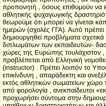
προπονητή , όσους επιθυμούν να ε
αθλητικής ψυχαγωγικής δραστηριό
θεωρούμε ότι μπορεί να γίνεται κ
ημερών (σχολές ΓΓΑ). Αυτό πρέπει 
δημιουργηθεί προβλήματα σχετικά μ
διπλωμάτων των εκπαιδευτών- δασ
χώρες της Ευρώπης τουλάχιστον , δ
προβλέπεται από Ελληνική νομοθεσ
(instructor) . Πρέπει λοιπόν το Υπ
επικίνδυνη , απαράδεκτη και ανεξέ
εκτός αθλητικών σωματείων χώρο τ
από φορολογία , ανεκπαίδευτοι «εκ
προχωρήσει σύντομα στην δημιουρ
υπαίθριων δραστηριοτήτων και άλ