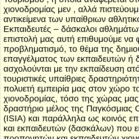
χιονοδρομίας μεν , αλλά πιστεύουμε
αντικείμενα των υπαίθριων αθλητι
Εκπαιδευτές – δάσκαλοι αθλημάτω
επιστολή μας αυτή επιθυμούμε να 
προβληματισμό, το θέμα της δημιο
επαγγέλματος των εκπαιδευτών ή 
ασχολούνται με την εκπαίδευση ατό
τουριστικές υπαίθριες δραστηριότη
πολυετή εμπειρία μας στον χώρο τ
χιονοδρομίας, τόσο της χώρας μας
δραστήριο μέλος της Παγκόσμιας 
(ISIA) και παράλληλα ως κοινός 
και εκπαιδευτών (δασκάλων) που ε
προπονητών και εκπαιδευτών χιο