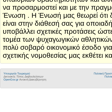
να προσαρμοστεί και με την πραγμ
Ένωση . Η Ένωσή μας θεωρεί ότι δ
είναι στην διάθεσή σας για οποιαδή
υποβάλλει σχετικές προτάσεις ώστε
τομέα των ψυχαγωγικών αθλητικών
πολύ σοβαρό οικονομικό έσοδο για
σχετικής νομοθεσίας μας εκθέτει κα
Υπουργείο Τουρισμού
Πολιτική Προ
Δικτυακός Τόπος Διαβουλεύσεων
Πολιτι
OpenGov.gr
Ανοικτή Διακυβέρνηση