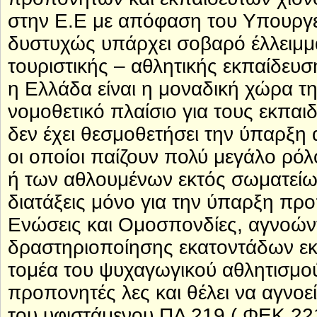
στην Ε.Ε με απόφαση του Υπουργεί
δυστυχώς υπάρχει σοβαρό έλλειμμ
τουριστικής – αθλητικής εκπαίδευ
η Ελλάδα είναι η μοναδική χώρα τ
νομοθετικό πλαίσιο για τους εκπαι
δεν έχει θεσμοθετήσει την ύπαρξη
οι οποίοι παίζουν πολύ μεγάλο ρό
ή των αθλουμένων εκτός σωματείω
διατάξεις μόνο για την ύπαρξη πρ
Ενώσεις και Ομοσπονδίες, αγνοών
δραστηριοποίησης εκατοντάδων εκ
τομέα του ψυχαγωγικού αθλητισμού
προπονητές λες και θέλει να αγνοεί
του υφιστάμενου ΠΔ 219 ( ΦΕΚ 22