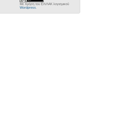
Με Χρήση του ΕΛ/ΛΑΚ λογισμικού
Wordpress
.