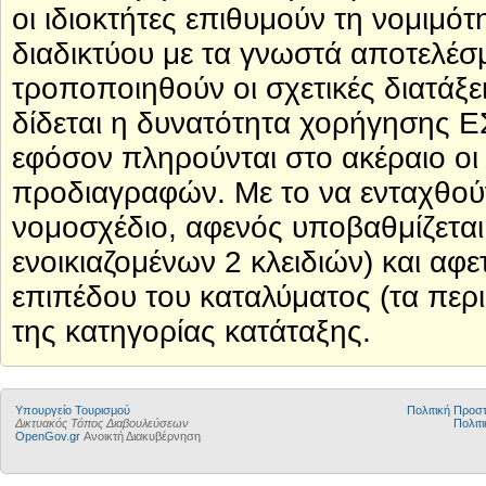
οι ιδιοκτήτες επιθυμούν τη νομιμότ
διαδικτύου με τα γνωστά αποτελέσ
τροποποιηθούν οι σχετικές διατάξε
δίδεται η δυνατότητα χορήγησης Ε
εφόσον πληρούνται στο ακέραιο οι
προδιαγραφών. Με το να ενταχθούν
νομοσχέδιο, αφενός υποβαθμίζεται
ενοικιαζομένων 2 κλειδιών) και αφε
επιπέδου του καταλύματος (τα περι
της κατηγορίας κατάταξης.
Υπουργείο Τουρισμού
Πολιτική Προ
Δικτυακός Τόπος Διαβουλεύσεων
Πολιτι
OpenGov.gr
Ανοικτή Διακυβέρνηση