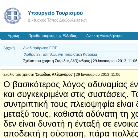
Υπουργείο Τουρισμού
Δικτυακός Τόπος Διαβουλεύσεων
Αρχική
Πρωθυπουργός της Ελλάδας
Ανοικτή Διακυβέρνηση
Αρχική
Αναδιάρθρωση ΕΟΤ
Άρθρο 28: Επιπλωμένη Τουριστική Κατοικία
Σχόλιο του χρήστη Σταρίδας Αλέξανδρος | 29 Ιανουαρίου 2013, 11:06
Σχόλιο του χρήστη '
Σταρίδας Αλέξανδρος
' | 29 Ιανουαρίου 2013, 11:06
Ο βασικότερος λόγος αδυναμίας έν
και συγκεκριμένα στις συστάσεις. Τ
συντριπτική τους πλειοψηφία είναι 
μεταξύ τους, καθιστά αδύνατη τη 
δεν είναι δυνατή η ένταξή σε ενοικ
αποδεκτή η σύσταση, πάρα πολλές 