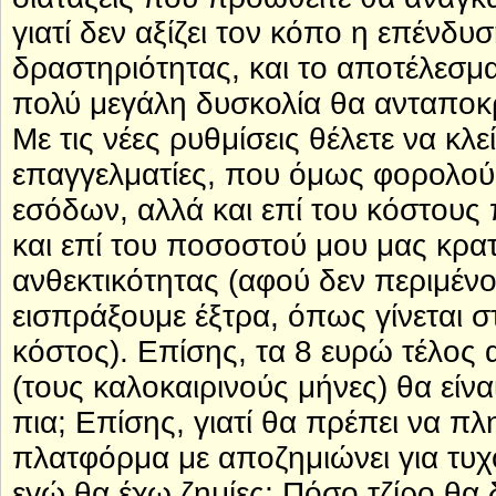
γιατί δεν αξίζει τον κόπο η επένδυσ
δραστηριότητας, και το αποτέλεσμα
πολύ μεγάλη δυσκολία θα ανταποκρ
Με τις νέες ρυθμίσεις θέλετε να κλ
επαγγελματίες, που όμως φορολού
εσόδων, αλλά και επί του κόστους
και επί του ποσοστού μου μας κρατ
ανθεκτικότητας (αφού δεν περιμένο
εισπράξουμε έξτρα, όπως γίνεται 
κόστος). Επίσης, τα 8 ευρώ τέλος 
(τους καλοκαιρινούς μήνες) θα είν
πια; Επίσης, γιατί θα πρέπει να π
πλατφόρμα με αποζημιώνει για τυχόν
εγώ θα έχω ζημίες; Πόσο τζίρο θα δ