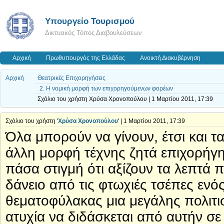
Υπουργείο Τουρισμού
Δικτυακός Τόπος Διαβουλεύσεων
Αρχική
Πρωθυπουργός της Ελλάδας
Ανοικτή Διακυβέρνηση
Αρχική
Θεατρικές Επιχορηγήσεις
2. Η νομική μορφή των επιχορηγούμενων φορέων
Σχόλιο του χρήστη Χρύσα Χρονοπούλου | 1 Μαρτίου 2011, 17:39
Σχόλιο του χρήστη '
Χρύσα Χρονοπούλου
' | 1 Μαρτίου 2011, 17:39
Όλα μπορούν να γίνουν, έτσι και τ
άλλη μορφή τέχνης ζητά επιχορήγ
πάσα στιγμή ότι αξίζουν τα λεπτά πο
δάνειο από τις φτωχιές τσέπες ενός
θεματοφύλακας μια μεγάλης πολιτισ
ατυχία να διδάσκεται από αυτήν σε