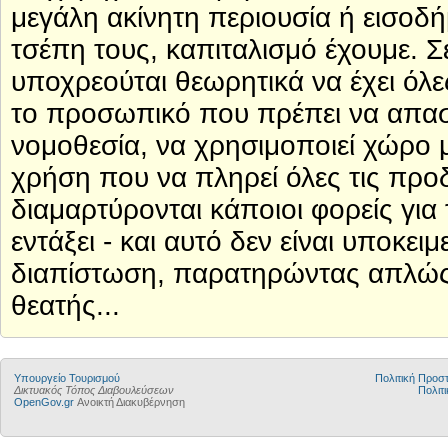
μεγάλη ακίνητη περιουσία ή εισοδ
τσέπη τους, καπιταλισμό έχουμε. Σ
υποχρεούται θεωρητικά να έχει όλε
το προσωπικό που πρέπει να απασχ
νομοθεσία, να χρησιμοποιεί χώρο μ
χρήση που να πληρεί όλες τις προδ
διαμαρτύρονται κάποιοι φορείς για 
εντάξει - και αυτό δεν είναι υποκειμ
διαπίστωση, παρατηρώντας απλώς
θεατής...
Υπουργείο Τουρισμού
Πολιτική Προ
Δικτυακός Τόπος Διαβουλεύσεων
Πολιτι
OpenGov.gr
Ανοικτή Διακυβέρνηση