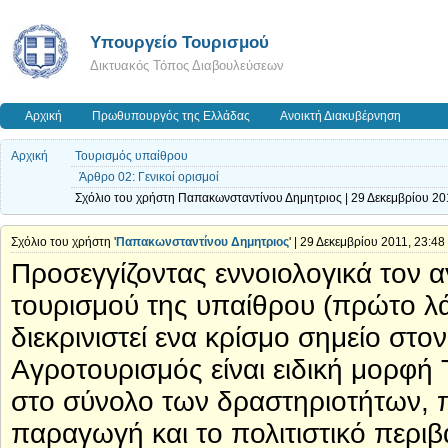
Υπουργείο Τουρισμού
Δικτυακός Τόπος Διαβουλεύσεων
Αρχική
Πρωθυπουργός της Ελλάδας
Ανοικτή Διακυβέρνηση
Αρχική
Τουρισμός υπαίθρου
Άρθρο 02: Γενικοί ορισμοί
Σχόλιο του χρήστη Παπακωνσταντίνου Δημητριος | 29 Δεκεμβρίου 20
Σχόλιο του χρήστη '
Παπακωνσταντίνου Δημητριος
' | 29 Δεκεμβρίου 2011, 23:48
Προσεγγίζοντας εννοιολογικά τον
τουρισμού της υπαίθρου (πρώτο λά
διεκρινιστεί ενα κρίσμο σημείο στο
Αγροτουρισμός είναι ειδική μορφή
στο σύνολο των δραστηριοτήτων, π
παραγωγή και το πολιτιστικό περιβ