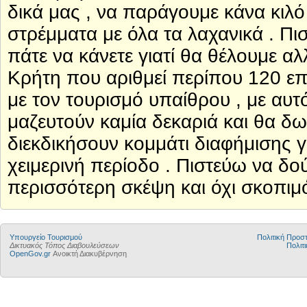
δικά μας , να παράγουμε κάνα κιλό
στρέμματα με όλα τα λαχανικά . Π
πάτε να κάνετε γιατί θα θέλουμε αλ
Κρήτη που αριθμεί περίπου 120 επ
με τον τουρισμό υπαίθρου , με αυτ
μαζευτούν καμία δεκαριά και θα δω
διεκδικήσουν κομμάτι διαφήμισης γ
χειμερινή περίοδο . Πιστεύω να δο
περισσότερη σκέψη και όχι σκοπιμό
Υπουργείο Τουρισμού
Πολιτική Προ
Δικτυακός Τόπος Διαβουλεύσεων
Πολιτι
OpenGov.gr
Ανοικτή Διακυβέρνηση