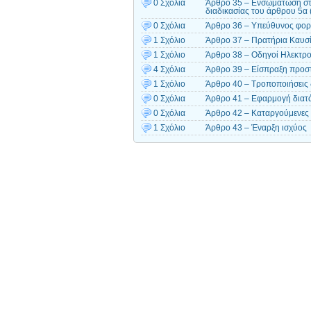
0 Σχόλια
Άρθρο 35 – Ενσωμάτωση στη
διαδικασίας του άρθρου 5α 
0 Σχόλια
Άρθρο 36 – Υπεύθυνος φορ
1 Σχόλιο
Άρθρο 37 – Πρατήρια Καυσ
1 Σχόλιο
Άρθρο 38 – Οδηγοί Ηλεκτρ
4 Σχόλια
Άρθρο 39 – Είσπραξη προσ
1 Σχόλιο
Άρθρο 40 – Τροποποιήσεις 
0 Σχόλια
Άρθρο 41 – Εφαρμογή διατά
0 Σχόλια
Άρθρο 42 – Καταργούμενες 
1 Σχόλιο
Άρθρο 43 – Έναρξη ισχύος