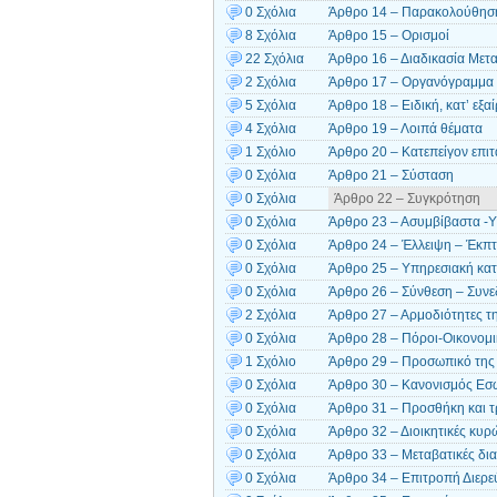
0 Σχόλια
Άρθρο 14 – Παρακολούθησ
8 Σχόλια
Άρθρο 15 – Ορισμοί
22 Σχόλια
Άρθρο 16 – Διαδικασία Μετ
2 Σχόλια
Άρθρο 17 – Οργανόγραμμα κ
5 Σχόλια
Άρθρο 18 – Ειδική, κατ’ εξ
4 Σχόλια
Άρθρο 19 – Λοιπά θέματα
1 Σχόλιο
Άρθρο 20 – Κατεπείγον επιτ
0 Σχόλια
Άρθρο 21 – Σύσταση
0 Σχόλια
Άρθρο 22 – Συγκρότηση
0 Σχόλια
Άρθρο 23 – Ασυμβίβαστα -Υ
0 Σχόλια
Άρθρο 24 – Έλλειψη – Έκπ
0 Σχόλια
Άρθρο 25 – Υπηρεσιακή κα
0 Σχόλια
Άρθρο 26 – Σύνθεση – Συνεδ
2 Σχόλια
Άρθρο 27 – Αρμοδιότητες τη
0 Σχόλια
Άρθρο 28 – Πόροι-Οικονομικ
1 Σχόλιο
Άρθρο 29 – Προσωπικό της 
0 Σχόλια
Άρθρο 30 – Κανονισμός Εσωτ
0 Σχόλια
Άρθρο 31 – Προσθήκη και 
0 Σχόλια
Άρθρο 32 – Διοικητικές κυ
0 Σχόλια
Άρθρο 33 – Μεταβατικές δια
0 Σχόλια
Άρθρο 34 – Επιτροπή Διερ