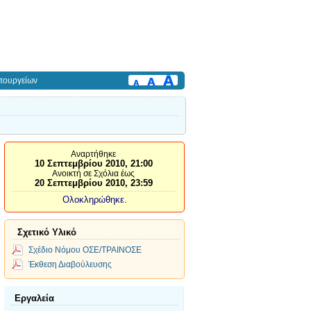
πουργείων
Αναρτήθηκε
10 Σεπτεμβρίου 2010, 21:00
Ανοικτή σε Σχόλια έως
20 Σεπτεμβρίου 2010, 23:59
Ολοκληρώθηκε.
Σχετικό Υλικό
Σχέδιο Νόμου ΟΣΕ/ΤΡΑΙΝΟΣΕ
Έκθεση Διαβούλευσης
Εργαλεία