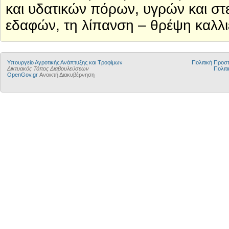
και υδατικών πόρων, υγρών και σ
εδαφών, τη λίπανση – θρέψη καλλι
Υπουργείο Αγροτικής Ανάπτυξης και Τροφίμων
Πολιτική Προ
Δικτυακός Τόπος Διαβουλεύσεων
Πολιτι
OpenGov.gr
Ανοικτή Διακυβέρνηση