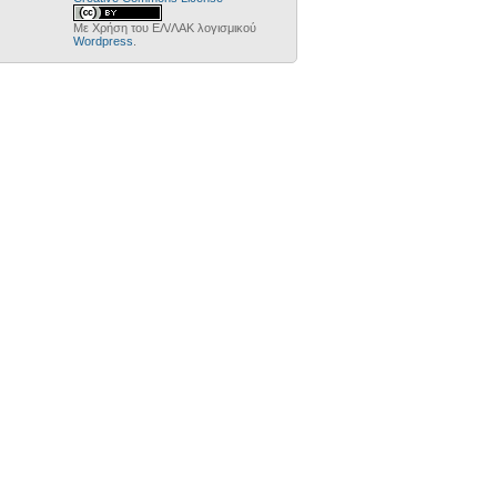
Με Χρήση του ΕΛ/ΛΑΚ λογισμικού
Wordpress
.