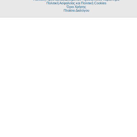
Πολιτική Ασφαλείας και Πολιτική Cookies
Όροι Χρήσης
Πλαίσιο Διαλόγου