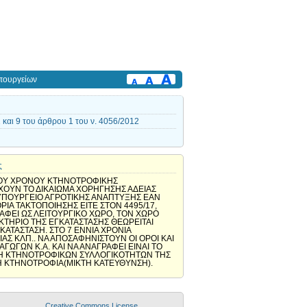
πουργείων
και 9 του άρθρου 1 του ν. 4056/2012
ς
ΣΤΟΥ ΧΡΟΝΟΥ ΚΤΗΝΟΤΡΟΦΙΚΗΣ
ΕΧΟΥΝ ΤΟ ΔΙΚΑΙΩΜΑ ΧΟΡΗΓΗΣΗΣ ΑΔΕΙΑΣ
Ο ΥΠΟΥΡΓΕΙΟ ΑΓΡΟΤΙΚΗΣ ΑΝΑΠΤΥΞΗΣ ΕΑΝ
ΙΑ ΤΑΚΤΟΠΟΙΗΣΗΣ ΕΙΤΕ ΣΤΟΝ 4495/17,
ΑΦΕΙ ΩΣ ΛΕΙΤΟΥΡΓΙΚΟ ΧΩΡΟ, ΤΟΝ ΧΩΡΟ
 ΚΤΗΡΙΟ ΤΗΣ ΕΓΚΑΤΑΣΤΑΣΗΣ ΘΕΩΡΕΙΤΑΙ
ΚΑΤΑΣΤΑΣΗ. ΣΤΟ 7 ΕΝΝΙΑ ΧΡΟΝΙΑ
ΙΑΣ ΚΛΠ.. ΝΑ ΑΠΟΣΑΦΗΝΙΣΤΟΥΝ ΟΙ ΟΡΟΙ ΚΑΙ
ΓΩΓΩΝ Κ.Α. ΚΑΙ ΝΑ ΑΝΑΓΡΑΦΕΙ ΕΙΝΑΙ ΤΟ
ΕΛΗ ΚΤΗΝΟΤΡΟΦΙΚΩΝ ΣΥΛΛΟΓΙΚΟΤΗΤΩΝ ΤΗΣ
ΚΗ ΚΤΗΝΟΤΡΟΦΙΑ(ΜΙΚΤΗ ΚΑΤΕΥΘΥΝΣΗ).
Creative Commons License