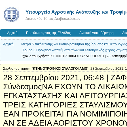
Υπουργείο Αγροτικής Ανάπτυξης και Τροφί
Δικτυακός Τόπος Διαβουλεύσεων
Αρχική
Πρωθυπουργός της Ελλάδας
Ανοικτή Διακυβέρνηση
Δι
Αρχική
Μέτρα διευκόλυνσης και εκσυγχρονισμού της ίδρυσης και λειτουργί
Άρθρο 3 Πρόχειρα καταλύματα ζώων και λειτουργικός χώρος κτηνοτ
Σχόλιο του χρήστη ΚΤΗΝΟΤΡΟΦΙΚΟΙ ΣΥΛΛΟΓΟΙ ΑΜΘ | 28 Σεπτεμβρί
Σχόλιο του χρήστη '
ΚΤΗΝΟΤΡΟΦΙΚΟΙ ΣΥΛΛΟΓΟΙ ΑΜΘ
' | 28 Σεπτεμβρίου 2021, 
28 Σεπτεμβρίου 2021, 06:48 | 
ΣύνδεσμοςΝΑ ΕΧΟΥΝ ΤΟ ΔΙΚΑΙ
ΕΓΚΑΤΑΣΤΑΣΗΣ ΚΑΙ ΛΕΙΤΟΥΡΓΙ
ΤΡΕΙΣ ΚΑΤΗΓΟΡΙΕΣ ΣΤΑΥΛΙΣΜΟ
ΕΑΝ ΠΡΟΚΕΙΤΑΙ ΓΙΑ ΝΟΜΙΜΙΠΟΙ
ΑΝ ΣΕ ΑΔΕΙΑ ΑΟΡΙΣΤΟΥ ΧΡΟΝ