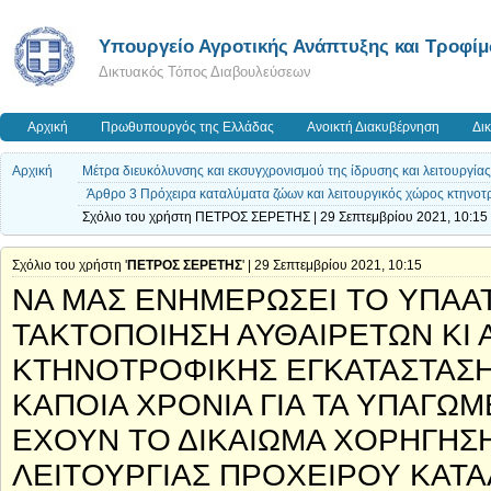
Υπουργείο Αγροτικής Ανάπτυξης και Τροφί
Δικτυακός Τόπος Διαβουλεύσεων
Αρχική
Πρωθυπουργός της Ελλάδας
Ανοικτή Διακυβέρνηση
Δι
Αρχική
Μέτρα διευκόλυνσης και εκσυγχρονισμού της ίδρυσης και λειτουργί
Άρθρο 3 Πρόχειρα καταλύματα ζώων και λειτουργικός χώρος κτηνοτ
Σχόλιο του χρήστη ΠΕΤΡΟΣ ΣΕΡΕΤΗΣ | 29 Σεπτεμβρίου 2021, 10:15
Σχόλιο του χρήστη '
ΠΕΤΡΟΣ ΣΕΡΕΤΗΣ
' | 29 Σεπτεμβρίου 2021, 10:15
ΝΑ ΜΑΣ ΕΝΗΜΕΡΩΣΕΙ ΤΟ ΥΠΑΑΤ
ΤΑΚΤΟΠΟΙΗΣΗ ΑΥΘΑΙΡΕΤΩΝ ΚΙ 
ΚΤΗΝΟΤΡΟΦΙΚΗΣ ΕΓΚΑΤΑΣΤΑΣΗ
ΚΑΠΟΙΑ ΧΡΟΝΙΑ ΓΙΑ ΤΑ ΥΠΑΓΩΜ
ΕΧΟΥΝ ΤΟ ΔΙΚΑΙΩΜΑ ΧΟΡΗΓΗΣΗ
ΛΕΙΤΟΥΡΓΙΑΣ ΠΡΟΧΕΙΡΟΥ ΚΑΤΑ