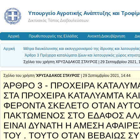
Υπουργείο Αγροτικής Ανάπτυξης και Τροφί
Δικτυακός Τόπος Διαβουλεύσεων
Αρχική
Πρωθυπουργός της Ελλάδας
Ανοικτή Διακυβέρνηση
Δι
Αρχική
Μέτρα διευκόλυνσης και εκσυγχρονισμού της ίδρυσης και λειτουργί
Άρθρο 3 Πρόχειρα καταλύματα ζώων και λειτουργικός χώρος κτηνοτ
Σχόλιο του χρήστη ΧΡΥΣΑΔΑΚΟΣ ΣΤΑΥΡΟΣ | 29 Σεπτεμβρίου 2021, 
Σχόλιο του χρήστη '
ΧΡΥΣΑΔΑΚΟΣ ΣΤΑΥΡΟΣ
' | 29 Σεπτεμβρίου 2021, 14:44
ΆΡΘΡΟ 3 - ΠΡΟΧΕΙΡΑ ΚΑΤΑΛΥΜ
ΣΤΑ ΠΡΟΧΕΙΡΑ ΚΑΤΑΛΥΑΜΤΑ ΚΑ
ΦΕΡΟΝΤΑ ΣΚΕΛΕΤΟ ΟΤΑΝ ΑΥΤΟΣ
ΠΑΚΤΩΜΕΝΟΣ ΣΤΟ ΕΔΑΦΟΣ ΑΛΛ
ΕΙΝΑΙ ΔΥΝΑΤΗ Η ΑΜΕΣΗ ΑΦΑΙΡ
ΤΟΥ . ΤΟΥΤΟ ΟΤΑΝ ΒΕΒΑΙΩΣ Σ