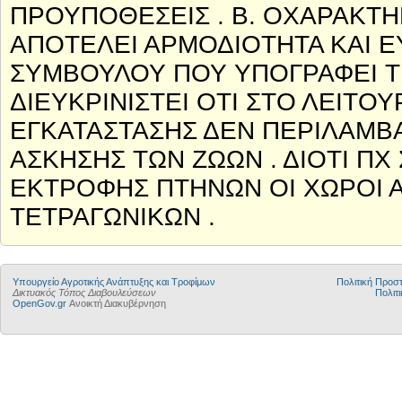
ΠΡΟΥΠΟΘΕΣΕΙΣ . Β. ΟΧΑΡΑΚΤ
ΑΠΟΤΕΛΕΙ ΑΡΜΟΔΙΟΤΗΤΑ ΚΑΙ 
ΣΥΜΒΟΥΛΟΥ ΠΟΥ ΥΠΟΓΡΑΦΕΙ ΤΗ
ΔΙΕΥΚΡΙΝΙΣΤΕΙ ΟΤΙ ΣΤΟ ΛΕΙΤ
ΕΓΚΑΤΑΣΤΑΣΗΣ ΔΕΝ ΠΕΡΙΛΑΜΒΑ
ΑΣΚΗΣΗΣ ΤΩΝ ΖΩΩΝ . ΔΙΟΤΙ ΠΧ
ΕΚΤΡΟΦΗΣ ΠΤΗΝΩΝ ΟΙ ΧΩΡΟΙ Α
ΤΕΤΡΑΓΩΝΙΚΩΝ .
Υπουργείο Αγροτικής Ανάπτυξης και Τροφίμων
Πολιτική Προ
Δικτυακός Τόπος Διαβουλεύσεων
Πολιτι
OpenGov.gr
Ανοικτή Διακυβέρνηση