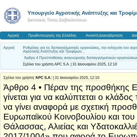
Υπουργείο Αγροτικής Ανάπτυξης και Τροφί
Δικτυακός Τόπος Διαβουλεύσεων
Αρχική
Πρωθυπουργός της Ελλάδας
Ανοικτή Διακυβέρνηση
Δι
Αρχική
Ρυθμίσεις για τις διεπαγγελματικές οργανώσεις, την ενίσχυση του 
Αγροτικής Ανάπτυξης και Τροφίμων...
Άρθρο 4 Προϋποθέσεις αναγνώρισης διεπαγγελματικών οργανώσεων 
Σχόλιο του χρήστη APC S.A. | 31 Ιανουαρίου 2025, 12:10
Σχόλιο του χρήστη '
APC S.A.
' | 31 Ιανουαρίου 2025, 12:10
Άρθρο 4 • Πέραν της προσθήκης Ε
γίνεται για να καλύπτεται ο κλάδος
να γίνει αναφορά με σχετική προσ
Ευρωπαϊκού Κοινοβουλίου και του 
Θάλασσας, Αλιείας και Υδατοκαλλι
2017/1004» που αφορά το Ευρωπαϊ