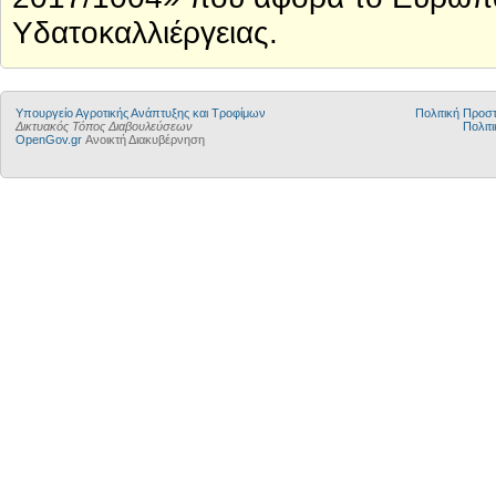
Υδατοκαλλιέργειας.
Υπουργείο Αγροτικής Ανάπτυξης και Τροφίμων
Πολιτική Προ
Δικτυακός Τόπος Διαβουλεύσεων
Πολιτι
OpenGov.gr
Ανοικτή Διακυβέρνηση