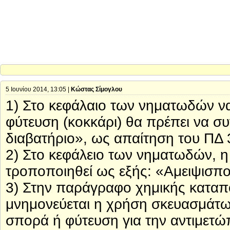
5 Ιουνίου 2014, 13:05 |
Κώστας Σίμογλου
1) Στο κεφάλαιο των νηματωδών ν
φύτευση (κοκκάρι) θα πρέπει να συ
διαβατήριο», ως απαίτηση του ΠΔ 
2) Στο κεφάλειο των νηματωδών, 
τροποποιηθεί ως εξής: «Αμειψισπο
3) Στην παράγραφο χημικής κατα
μνημονεύεται η χρήση σκευασμάτων 
σπορά ή φύτευση για την αντιμετ