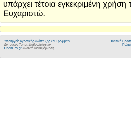
υπάρχει τέτοια εγκεκριμένη χρήση
Ευχαριστώ.
Υπουργείο Αγροτικής Ανάπτυξης και Τροφίμων
Πολιτική Προ
Δικτυακός Τόπος Διαβουλεύσεων
Πολιτι
OpenGov.gr
Ανοικτή Διακυβέρνηση