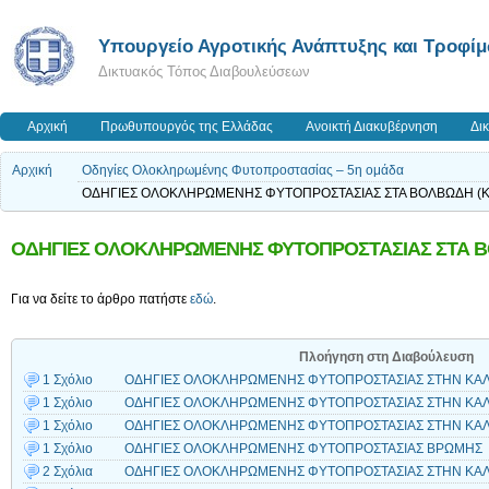
Υπουργείο Αγροτικής Ανάπτυξης και Τροφί
Δικτυακός Τόπος Διαβουλεύσεων
Αρχική
Πρωθυπουργός της Ελλάδας
Ανοικτή Διακυβέρνηση
Δι
Αρχική
Οδηγίες Ολοκληρωμένης Φυτοπροστασίας – 5η ομάδα
ΟΔΗΓΙΕΣ ΟΛΟΚΛΗΡΩΜΕΝΗΣ ΦΥΤΟΠΡΟΣΤΑΣΙΑΣ ΣΤΑ ΒΟΛΒΩΔΗ (
ΟΔΗΓΙΕΣ ΟΛΟΚΛΗΡΩΜΕΝΗΣ ΦΥΤΟΠΡΟΣΤΑΣΙΑΣ ΣΤΑ Β
Για να δείτε το άρθρο πατήστε
εδώ
.
Πλοήγηση στη Διαβούλευση
1 Σχόλιο
ΟΔΗΓΙΕΣ ΟΛΟΚΛΗΡΩΜΕΝΗΣ ΦΥΤΟΠΡΟΣΤΑΣΙΑΣ ΣΤΗΝ ΚΑΛ
1 Σχόλιο
ΟΔΗΓΙΕΣ ΟΛΟΚΛΗΡΩΜΕΝΗΣ ΦΥΤΟΠΡΟΣΤΑΣΙΑΣ ΣΤΗΝ ΚΑΛ
1 Σχόλιο
ΟΔΗΓΙΕΣ ΟΛΟΚΛΗΡΩΜΕΝΗΣ ΦΥΤΟΠΡΟΣΤΑΣΙΑΣ ΣΤΗΝ ΚΑΛΛ
1 Σχόλιο
ΟΔΗΓΙΕΣ ΟΛΟΚΛΗΡΩΜΕΝΗΣ ΦΥΤΟΠΡΟΣΤΑΣΙΑΣ ΒΡΩΜΗΣ
2 Σχόλια
ΟΔΗΓΙΕΣ ΟΛΟΚΛΗΡΩΜΕΝΗΣ ΦΥΤΟΠΡΟΣΤΑΣΙΑΣ ΣΤΗΝ ΚΑΛΛ