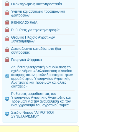
Ολοκληρωμένη Φυτοπροστασία
Υγιεινή και ασφάλεια τροφίμων και
ζωοτροφών
ΕΘΝΙΚΑ ΣΧΕΔΙΑ
Ρυθμίσεις για την κτηνοτροφία
Θεσμικό Πλαίσιο Αγροτικών
Συνεταιρισμών
Δεσποζόμενα και αδέσποτα ζώα
συντροφιάς
Γεωργικά Φάρμακα
Δημόσια ηλεκτρονική διαβούλευση το
σχέδιο νόμου «Απλούστευση πλαισίου
άσκησης οικονομικών δραστηριοτήτων
αρμοδιότητας Υπουργείου Αγροτικής
Ανάπτυξης και Τροφίμων και άλλες
διατάξεις»
Ρυθμίσεις αρμοδιότητας του
Υπουργείου Αγροτικής Ανάπτυξης και
Τροφίμων για την αναβάθμιση και τον
εκσυγχρονισμό του αγροτικού τομέα
Σχέδιο Νόμου "ΑΓΡΟΤΙΚΟΙ
ΣΥΝΕΤΑΙΡΙΣΜΟΙ"