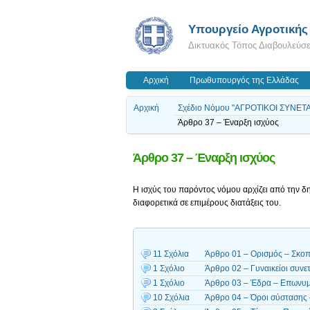
Υπουργείο Αγροτικής
Δικτυακός Τόπος Διαβουλεύσ
Αρχική
Πρωθυπουργός της Ελλάδας
Αρχική
Σχέδιο Νόμου "ΑΓΡΟΤΙΚΟΙ ΣΥΝΕΤΑ
Άρθρο 37 – Έναρξη ισχύος
Άρθρο 37 – Έναρξη ισχύος
Η ισχύς του παρόντος νόμου αρχίζει από την δ
διαφορετικά σε επιμέρους διατάξεις του.
11 Σχόλια
Άρθρο 01 – Ορισμός – Σκοπ
1 Σχόλιο
Άρθρο 02 – Γυναικείοι συνετ
1 Σχόλιο
Άρθρο 03 – Έδρα – Επωνυμ
10 Σχόλια
Άρθρο 04 – Όροι σύστασης