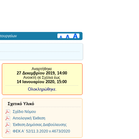
πουργείων
Αναρτήθηκε
27 Δεκεμβρίου 2019, 14:00
Ανοικτή σε Σχόλια έως
14 Ιανουαρίου 2020, 15:00
Ολοκληρώθηκε.
Σχετικό Υλικό
Σχέδιο Νόμου
Αιτιολογική Έκθεση
Έκθεση Δημόσιας Διαβούλευσης
ΦΕΚ Α΄ 52/11.3.2020 ν.4673/2020