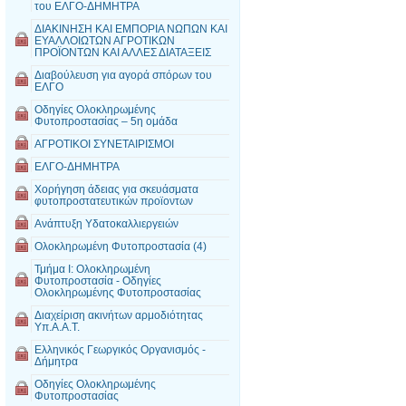
του ΕΛΓΟ-ΔΗΜΗΤΡΑ
ΔΙΑΚΙΝΗΣΗ ΚΑΙ ΕΜΠΟΡΙΑ ΝΩΠΩΝ ΚΑΙ
ΕΥΑΛΛΟΙΩΤΩΝ ΑΓΡΟΤΙΚΩΝ
ΠΡΟΪΟΝΤΩΝ ΚΑΙ ΑΛΛΕΣ ΔΙΑΤΑΞΕΙΣ
Διαβούλευση για αγορά σπόρων του
ΕΛΓΟ
Οδηγίες Ολοκληρωμένης
Φυτοπροστασίας – 5η ομάδα
ΑΓΡΟΤΙΚΟΙ ΣΥΝΕΤΑΙΡΙΣΜΟΙ
ΕΛΓΟ-ΔΗΜΗΤΡΑ
Χορήγηση άδειας για σκευάσματα
φυτοπροστατευτικών προϊοντων
Ανάπτυξη Υδατοκαλλιεργειών
Ολοκληρωμένη Φυτοπροστασία (4)
Τμήμα Ι: Ολοκληρωμένη
Φυτοπροστασία - Οδηγίες
Ολοκληρωμένης Φυτοπροστασίας
Διαχείριση ακινήτων αρμοδιότητας
Υπ.Α.Α.Τ.
Ελληνικός Γεωργικός Οργανισμός -
Δήμητρα
Οδηγίες Ολοκληρωμένης
Φυτοπροστασίας