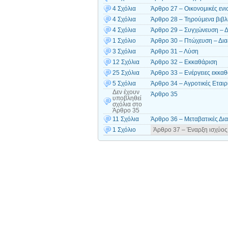
4 Σχόλια
Άρθρο 27 – Οικονομικές ενι
4 Σχόλια
Άρθρο 28 – Τηρούμενα βιβλ
4 Σχόλια
Άρθρο 29 – Συγχώνευση – Δ
1 Σχόλιο
Άρθρο 30 – Πτώχευση – Δια
3 Σχόλια
Άρθρο 31 – Λύση
12 Σχόλια
Άρθρο 32 – Εκκαθάριση
25 Σχόλια
Άρθρο 33 – Ενέργειες εκκα
5 Σχόλια
Άρθρο 34 – Αγροτικές Εταιρ
Δεν έχουν
Άρθρο 35
υποβληθεί
σχόλια
στο
Άρθρο 35
11 Σχόλια
Άρθρο 36 – Μεταβατικές Δια
1 Σχόλιο
Άρθρο 37 – Έναρξη ισχύος