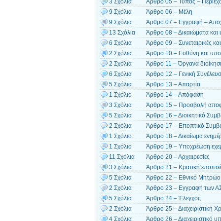
3 Σχόλια
Άρθρο 05 – Τύπος – Περιεχ
9 Σχόλια
Άρθρο 06 – Μέλη
9 Σχόλια
Άρθρο 07 – Εγγραφή – Απο
13 Σχόλια
Άρθρο 08 – Δικαιώματα και
6 Σχόλια
Άρθρο 09 – Συνεταιρικές και
2 Σχόλια
Άρθρο 10 – Ευθύνη και υπο
2 Σχόλια
Άρθρο 11 – Όργανα διοίκησ
6 Σχόλια
Άρθρο 12 – Γενική Συνέλευ
5 Σχόλια
Άρθρο 13 – Απαρτία
1 Σχόλιο
Άρθρο 14 – Απόφαση
3 Σχόλια
Άρθρο 15 – Προσβολή αποφ
5 Σχόλια
Άρθρο 16 – Διοικητικό Συμβ
2 Σχόλια
Άρθρο 17 – Εποπτικό Συμβ
1 Σχόλιο
Άρθρο 18 – Δικαίωμα ενημ
1 Σχόλιο
Άρθρο 19 – Υποχρέωση εχε
11 Σχόλια
Άρθρο 20 – Αρχαιρεσίες
3 Σχόλια
Άρθρο 21 – Κρατική εποπτε
5 Σχόλια
Άρθρο 22 – Εθνικό Μητρώο 
2 Σχόλια
Άρθρο 23 – Εγγραφή των Α
5 Σχόλια
Άρθρο 24 – Έλεγχος
2 Σχόλια
Άρθρο 25 – Διαχειριστική Χ
4 Σχόλια
Άρθρο 26 – Διαχειριστικό υ