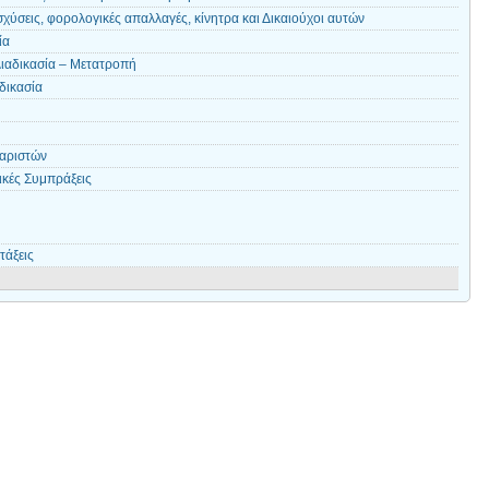
σχύσεις, φορολογικές απαλλαγές, κίνητρα και Δικαιούχοι αυτών
ία
ιαδικασία – Μετατροπή
δικασία
θαριστών
ικές Συμπράξεις
τάξεις