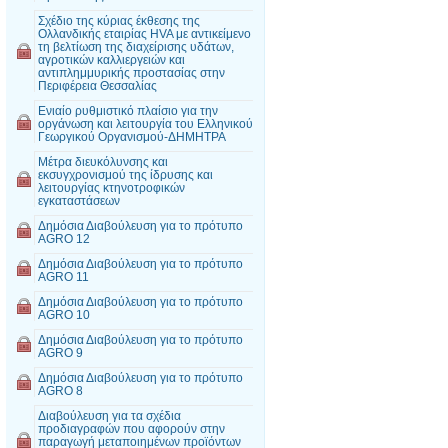
Σχέδιο της κύριας έκθεσης της
Ολλανδικής εταιρίας HVA με αντικείμενο
τη βελτίωση της διαχείρισης υδάτων,
αγροτικών καλλιεργειών και
αντιπλημμυρικής προστασίας στην
Περιφέρεια Θεσσαλίας
Ενιαίο ρυθμιστικό πλαίσιο για την
οργάνωση και λειτουργία του Ελληνικού
Γεωργικού Οργανισμού-ΔΗΜΗΤΡΑ
Μέτρα διευκόλυνσης και
εκσυγχρονισμού της ίδρυσης και
λειτουργίας κτηνοτροφικών
εγκαταστάσεων
Δημόσια Διαβούλευση για το πρότυπο
AGRO 12
Δημόσια Διαβούλευση για το πρότυπο
AGRO 11
Δημόσια Διαβούλευση για το πρότυπο
AGRO 10
Δημόσια Διαβούλευση για το πρότυπο
AGRO 9
Δημόσια Διαβούλευση για το πρότυπο
AGRO 8
Διαβούλευση για τα σχέδια
προδιαγραφών που αφορούν στην
παραγωγή μεταποιημένων προϊόντων