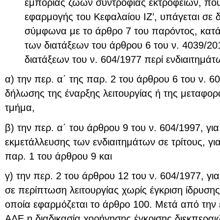
εμπορίας ζώων συντροφιάς εκτροφείων, που
εφαρμογής του Κεφαλαίου ΙΖ’, υπάγεται σε δ
σύμφωνα με το άρθρο 7 του παρόντος, κατ
των διατάξεων του άρθρου 6 του ν. 4039/20
διατάξεων του ν. 604/1977 περί ενδιαιτημά
α) την περ. α΄ της παρ. 2 του άρθρου 6 του ν. 
δήλωσης της έναρξης λειτουργίας ή της μεταφορά
τμήμα,
β) την περ. α΄ του άρθρου 9 του ν. 604/1997, γι
εκμετάλλευσης των ενδιαιτημάτων σε τρίτους, γι
παρ. 1 του άρθρου 9 και
γ) την περ. 2 του άρθρου 12 του ν. 604/1977, γ
σε περίπτωση λειτουργίας χωρίς έγκριση ίδρυσης 
οποία εφαρμόζεται το άρθρο 100. Μετά από την
ΑΔΕ η διαδικασία χορήγησης έγκρισης διεκπεραι