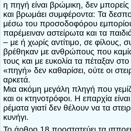
η πηγή είναι βρώμικη, δεν μπορείς 
και βρωμάει συμφέροντα: Τα δεσπ
μέσω του προσοδοφόρου εμπορίου
παρέμειναν αστείρωτα και τα παιδι
– με ή χωρίς αντίτιμο, σε φίλους, 
βρέθηκαν με ανθρώπους που καμία
τους και με ευκολία τα πέταξαν στ
«πηγή» δεν καθαρίσει, ούτε οι στει
αρκετά.
Μια ακόμη μεγάλη πληγή που γεμίζε
και οι κτηνοτρόφοι. Η επαρχία είν
ρέματα γιατί δεν θέλουν να τα στε
κυνήγι.
Το άρθρο 18 προστατεύει τα ιπποει