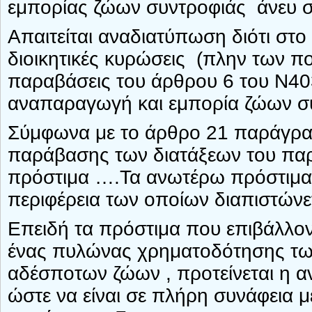
εμπορίας ζώων συντροφιάς άνευ σχ
Απαιτείται αναδιατύπωση διότι στ
διοικητικές κυρώσεις (πλην των π
παραβάσεις του άρθρου 6 του Ν40
αναπαραγωγή και εμπορία ζώων σ
Σύμφωνα με το άρθρο 21 παράγρα
παράβασης των διατάξεων του παρ
πρόστιμα ….Τα ανωτέρω πρόστιμα
περιφέρεια των οποίων διαπιστών
Επειδή τα πρόστιμα που επιβάλλοντ
ένας πυλώνας χρηματοδότησης των
αδέσποτων ζώων , προτείνεται η
ώστε να είναι σε πλήρη συνάφεια 