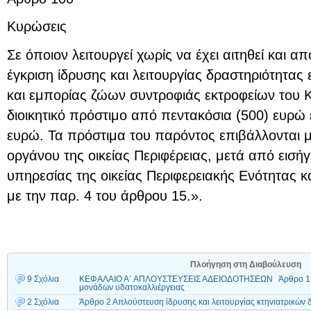
Κυρώσεις
Σε όποιον λειτουργεί χωρίς να έχει αιτηθεί και α
έγκριση ίδρυσης και λειτουργίας δραστηριότητα
και εμπορίας ζώων συντροφιάς εκτροφείων του Κ
διοικητικό πρόστιμο από πεντακόσια (500) ευρώ έ
ευρώ. Τα πρόστιμα του παρόντος επιβάλλονται 
οργάνου της οικείας Περιφέρειας, μετά από εισήγ
υπηρεσίας της οικείας Περιφερειακής Ενότητας 
με την παρ. 4 του άρθρου 15.».
Πλοήγηση στη Διαβούλευση
9 Σχόλια
ΚΕΦΑΛΑΙΟ Α΄ ΑΠΛΟΥΣΤΕΥΣΕΙΣ ΑΔΕΙΟΔΟΤΗΣΕΩΝ Άρθρο 1 Απλ
μονάδων υδατοκαλλιέργειας
2 Σχόλια
Άρθρο 2 Απλούστευση ίδρυσης και λειτουργίας κτηνιατρικών