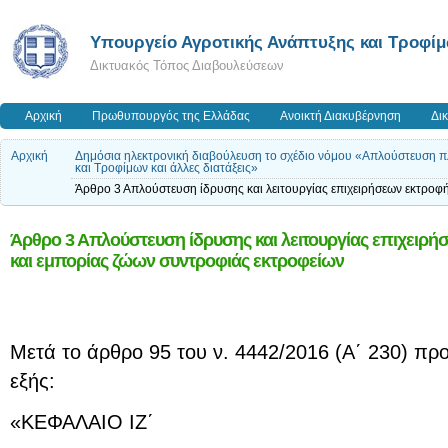
Υπουργείο Αγροτικής Ανάπτυξης και Τροφί
Δικτυακός Τόπος Διαβουλεύσεων
Αρχική
Πρωθυπουργός της Ελλάδας
Ανοικτή Διακυβέρνηση
Δι
Αρχική
Δημόσια ηλεκτρονική διαβούλευση το σχέδιο νόμου «Απλούστευση π
και Τροφίμων και άλλες διατάξεις»
Άρθρο 3 Απλούστευση ίδρυσης και λειτουργίας επιχειρήσεων εκτροφ
Άρθρο 3 Απλούστευση ίδρυσης και λειτουργίας επιχειρ
και εμπορίας ζώων συντροφιάς εκτροφείων
Μετά το άρθρο 95 του ν. 4442/2016 (Α΄ 230) προ
εξής:
«ΚΕΦΑΛΑΙΟ ΙΖ΄