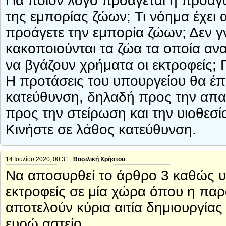
Για ποιόν λόγο προάγεται η προα
της εμπορίας ζώων; Τι νόημα έχει 
προάγετε την εμπορία ζώων; Δεν γν
κακοποιούνται τα ζώα τα οποία ανα
να βγάζουν χρήματα οι εκτροφείς; Γ
Η προτάσεις του υπουργείου θα έπρ
κατεύθυνση, δηλαδή προς την απαγ
προς την στείρωση και την υιοθεσ
Κινήστε σε λάθος κατεύθυνση.
14 Ιουλίου 2020, 00:31 |
Βασιλική Χρήστου
Να αποσυρθεί το άρθρο 3 καθώς υπ
εκτροφείς σε μία χώρα όπου η παρ
αποτελούν κύρια αιτία δημιουργία
ευρώ αστείο.