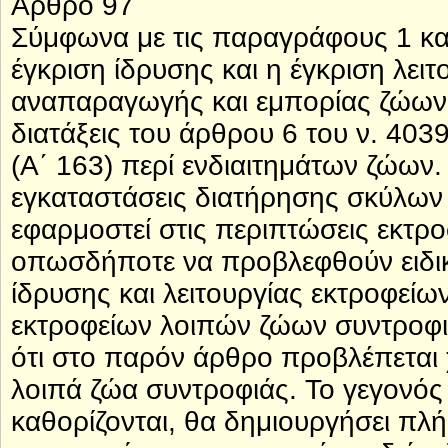
Άρθρο 97
Σύμφωνα με τις παραγράφους 1 κα
έγκριση ίδρυσης και η έγκριση λει
αναπαραγωγής και εμπορίας ζώων 
διατάξεις του άρθρου 6 του ν. 4039
(Α΄ 163) περί ενδιαιτημάτων ζώων
εγκαταστάσεις διατήρησης σκύλων κ
εφαρμοστεί στις περιπτώσεις εκτρ
οπωσδήποτε να προβλεφθούν ειδικο
ίδρυσης και λειτουργίας εκτροφεί
εκτροφείων λοιπών ζώων συντροφι
ότι στο παρόν άρθρο προβλέπεται 
λοιπά ζώα συντροφιάς. Το γεγονός
καθορίζονται, θα δημιουργήσει π