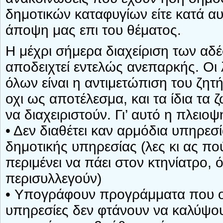
δημοτικών καταφυγίων είτε κατά α
άποψη μας επι του θέματος.
Η μέχρι σήμερα διαχείριση των α
αποδειχτεί εντελώς ανεπαρκής. Οι 
όλων είναι η αντιμετώπιση του ζη
οχι ως αποτέλεσμα, και τα ίδια τα
να διαχειριστούν. Γι’ αυτό η πλει
• Δεν διαθέτει καν αρμόδια υπηρεσ
δημοτικής υπηρεσίας (λες κι ας πο
περιμένει να πάει στον κτηνίατρο,
περισυλλεγούν)
• Υπογράφουν προγράμματα που οι
υπηρεσίες δεν φτάνουν να καλύψου