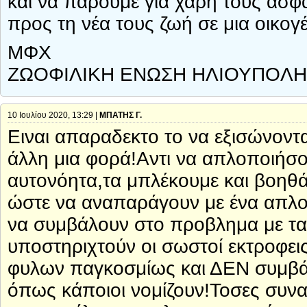
και να πάρουμε για χάρη τους ασφ
προς τη νέα τους ζωή σε μια οικογέ
ΜΦΧ
ΖΩΟΦΙΛΙΚΗ ΕΝΩΣΗ ΗΛΙΟΥΠΟΛΗ
10 Ιουλίου 2020, 13:29 |
ΜΠΑΤΗΣ Γ.
Ειναι απαραδεκτο το να εξισώνονται
άλλη μια φορά!Αντι να απλοποιήσο
αυτονόητα,τα μπλέκουμε και βοηθά
ώστε να αναπαράγουν με ένα απλο
να συμβάλουν στο προβλημα με τα
υποστηριχτούν οι σωστοί εκτροφε
φυλων παγκοσμίως και ΔΕΝ συμβ
όπως κάποιοι νομίζουν!Τοσες συνα