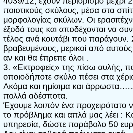
4039/12, έχουν περιορισμό μέχρι 2
ποιοτικούς σκύλους, μέσα στα σπίτι
μορφολογίας σκύλων. Οι ερασιτέχν
έξοδά τους και αποδέχονται να συ
τέλος ανά κουτάβι που παράγουν. 
βραβευμένους, μερικοί από αυτούς
αν και θα έπρεπε όλοι .
3. «Εκτροφείς» της πίσω αυλής, πο
οποιοδήποτε σκύλο πέσει στα χέρι
Ακόμα και ημίαιμα και άρρωστα…..
πολλά αδέσποτα.
Έχουμε λοιπόν ένα προχειρότατο 
το πρόβλημα και απλά μας λέει : Κά
υπηρεσία, δώστε παράβολο 50 ευρώ 