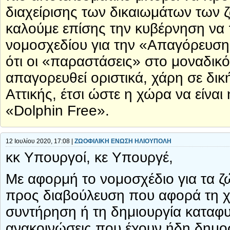
διαχείρισης των δικαιωμάτων των ζ
καλούμε επίσης την κυβέρνηση να
νομοσχεδίου για την «Απαγόρευσ
ότι οι «παραστάσεις» στο μοναδικ
απαγορευθεί οριστικά, χάρη σε δι
Αττικής, έτσι ώστε η χώρα να είν
«Dolphin Free».
12 Ιουλίου 2020, 17:08 |
ΖΩΟΦΙΛΙΚΗ ΕΝΩΣΗ ΗΛΙΟΥΠΟΛΗ
κκ Υπουργοί, κε Υπουργέ,
Με αφορμή το νομοσχέδιο για τα ζώ
προς διαβούλευση που αφορά τη 
συντήρηση ή τη δημιουργία καταφυ
ανακοινώσεις που έχουν ήδη δημοσι