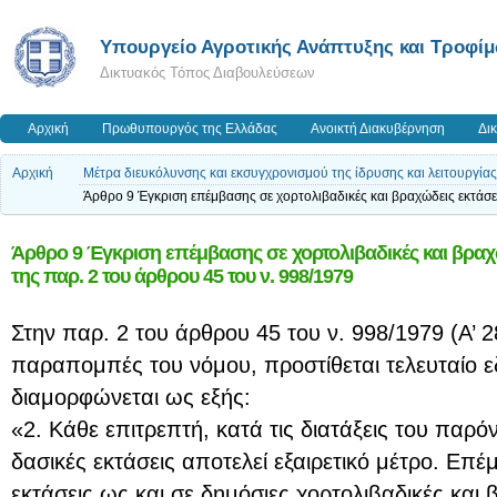
Υπουργείο Αγροτικής Ανάπτυξης και Τροφί
Δικτυακός Τόπος Διαβουλεύσεων
Αρχική
Πρωθυπουργός της Ελλάδας
Ανοικτή Διακυβέρνηση
Δι
Αρχική
Μέτρα διευκόλυνσης και εκσυγχρονισμού της ίδρυσης και λειτουργί
Άρθρο 9 Έγκριση επέμβασης σε χορτολιβαδικές και βραχώδεις εκτάσε
Άρθρο 9 Έγκριση επέμβασης σε χορτολιβαδικές και βραχ
της παρ. 2 του άρθρου 45 του ν. 998/1979
Στην παρ. 2 του άρθρου 45 του ν. 998/1979 (Α’ 2
παραπομπές του νόμου, προστίθεται τελευταίο ε
διαμορφώνεται ως εξής:
«2. Κάθε επιτρεπτή, κατά τις διατάξεις του παρ
δασικές εκτάσεις αποτελεί εξαιρετικό μέτρο. Επ
εκτάσεις ως και σε δημόσιες χορτολιβαδικές και 