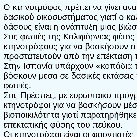
Ο κτηνοτρόφος πρέπει να γίνει αν
δασικού οικοσυστήματος γιατί ο κ
δάσους είναι η ανάπτυξη μιας βιώσ
Στις φωτιές της Καλιφόρνιας φέτος 
κτηνοτρόφους για να βοσκήσουν στ
προστατευτούν από την επέκταση 
Στην Ισπανία υπάρχουν «κοπάδια 
βόσκουν μέσα σε δασικές εκτάσεις 
φωτιές.
Στις Πρέσπες, με ευρωπαικό πρόγ
κτηνοτρόφοι για να βοσκήσουν μέσ
βιοποικιλότητα γιατί παρατηρήθη
επεκτατικής φύσης του πεύκου.
Οι κτηνοτρόφοι είναι οι φροντιστέ