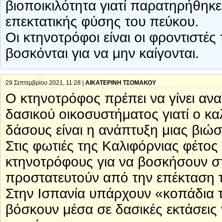
βιοποικιλότητα γιατί παρατηρήθη
επεκτατικής φύσης του πεύκου.
Οι κτηνοτρόφοι είναι οι φροντιστέ
βοσκόνται για να μην καίγονται.
29 Σεπτεμβρίου 2021, 11:28 |
ΑΙΚΑΤΕΡΙΝΗ ΤΣΟΜΑΚΟΥ
Ο κτηνοτρόφος πρέπει να γίνει αν
δασικού οικοσυστήματος γιατί ο κ
δάσους είναι η ανάπτυξη μιας βιώσ
Στις φωτιές της Καλιφόρνιας φέτος 
κτηνοτρόφους για να βοσκήσουν στ
προστατευτούν από την επέκταση 
Στην Ισπανία υπάρχουν «κοπάδια 
βόσκουν μέσα σε δασικές εκτάσεις 