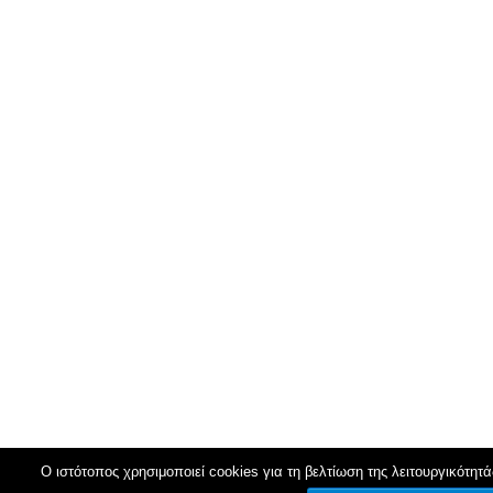
Ο ιστότοπος χρησιμοποιεί cookies για τη βελτίωση της λειτουργικότητά