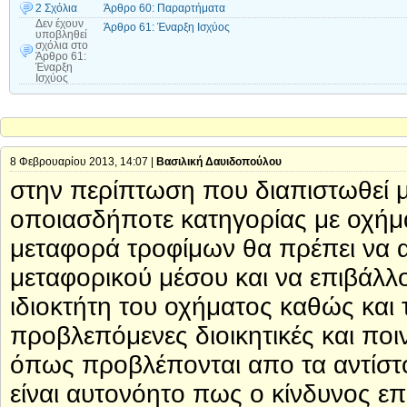
2 Σχόλια
Άρθρο 60: Παραρτήματα
Δεν έχουν
Άρθρο 61: Έναρξη Ισχύος
υποβληθεί
σχόλια
στο
Άρθρο 61:
Έναρξη
Ισχύος
8 Φεβρουαρίου 2013, 14:07 |
Βασιλική Δαυιδοπούλου
στην περίπτωση που διαπιστωθεί
οποιασδήποτε κατηγορίας με οχήμα
μεταφορά τροφίμων θα πρέπει να α
μεταφορικού μέσου και να επιβάλλ
ιδιοκτήτη του οχήματος καθώς και
προβλεπόμενες διοικητικές και ποι
όπως προβλέπονται απο τα αντίστο
είναι αυτονόητο πως ο κίνδυνος ε