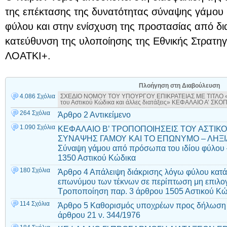
της επέκτασης της δυνατότητας σύναψης γάμου 
φύλου και στην ενίσχυση της προστασίας από δια
κατεύθυνση της υλοποίησης της Εθνικής Στρατηγι
ΛΟΑΤΚΙ+.
Πλοήγηση στη Διαβούλευση
4.086 Σχόλια
ΣΧΕΔΙΟ ΝΟΜΟΥ ΤΟΥ ΥΠΟΥΡΓΟΥ ΕΠΙΚΡΑΤΕΙΑΣ ΜΕ ΤΙΤΛΟ «Ισό
του Αστικού Κώδικα και άλλες διατάξεις» ΚΕΦΑΛΑΙΟ Α’ Σ
264 Σχόλια
Άρθρο 2 Αντικείμενο
1.090 Σχόλια
ΚΕΦΑΛΑΙΟ Β’ ΤΡΟΠΟΠΟΙΗΣΕΙΣ ΤΟΥ ΑΣΤΙΚΟ
ΣΥΝΑΨΗΣ ΓΑΜΟΥ ΚΑΙ ΤΟ ΕΠΩΝΥΜΟ – ΛΗΞΙΑ
Σύναψη γάμου από πρόσωπα του ιδίου φύλου
1350 Αστικού Κώδικα
180 Σχόλια
Άρθρο 4 Απάλειψη διάκρισης λόγω φύλου κατά 
επωνύμου των τέκνων σε περίπτωση μη επιλογ
Τροποποίηση παρ. 3 άρθρου 1505 Αστικού Κώ
114 Σχόλια
Άρθρο 5 Καθορισμός υποχρέων προς δήλωση 
άρθρου 21 ν. 344/1976