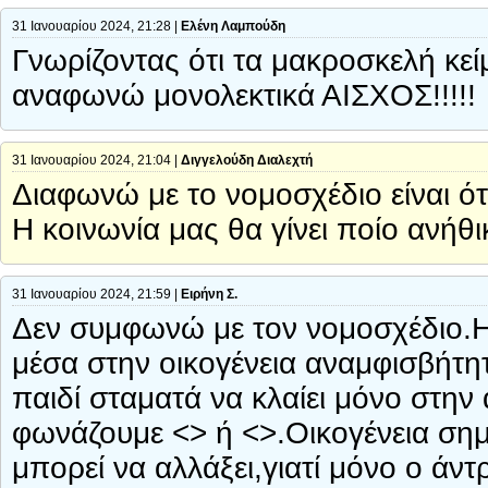
31 Ιανουαρίου 2024, 21:28 |
Ελένη Λαμπούδη
Γνωρίζοντας ότι τα μακροσκελή κεί
αναφωνώ μονολεκτικά ΑΙΣΧΟΣ!!!!!
31 Ιανουαρίου 2024, 21:04 |
Διγγελούδη Διαλεχτή
Διαφωνώ με το νομοσχέδιο είναι ότ
Η κοινωνία μας θα γίνει ποίο ανήθι
31 Ιανουαρίου 2024, 21:59 |
Ειρήνη Σ.
Δεν συμφωνώ με τον νομοσχέδιο.Η 
μέσα στην οικογένεια αναμφισβήτητ
παιδί σταματά να κλαίει μόνο στην
φωνάζουμε <> ή <>.Οικογένεια σημα
μπορεί να αλλάξει,γιατί μόνο ο άν