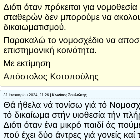
Διότι όταν πρόκειται για νομοθεσί
σταθερών δεν μπορούμε να ακολου
δικαιωματισμού.
Παρακαλώ το νομοσχέδιο να αποσυ
επιστημονική κοινότητα.
Με εκτίμηση
Απόστολος Κοτοπούλης
31 Ιανουαρίου 2024, 21:26 |
Κων/νος Σουλιώτης
Θά ήθελα νά τονίσω γιά τό Νομοσχ
τό δικαίωμα στήν υιοθεσία τήν πλή
Διότι όταν ένα μικρό παιδί άς πούμ
πού έχει δύο άντρες γιά γονείς καί 