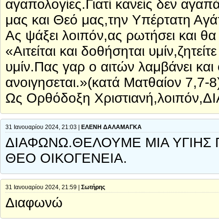
αγαπολογίες.Γιατί κανείς δεν αγαπά
μας και Θεό μας,την Υπέρτατη Αγά
Ας ψάξει λοιπόν,ας ρωτήσει και θα 
«Αιτείται και δοθήσηται υμίν,ζητείτ
υμίν.Πας γαρ ο αιτών λαμβάνει και 
ανοιγησεται.»(κατά Ματθαίον 7,7-8
Ως Ορθόδοξη Χριστιανή,λοιπόν,Δ
31 Ιανουαρίου 2024, 21:03 |
ΕΛΕΝΗ ΔΑΛΑΜΑΓΚΑ
ΔΙΑΦΩΝΩ.ΘΕΛΟΥΜΕ ΜΙΑ ΥΓΙΗΣ
ΘΕΟ ΟΙΚΟΓΕΝΕΙΑ.
31 Ιανουαρίου 2024, 21:59 |
Σωτήρης
Διαφωνώ