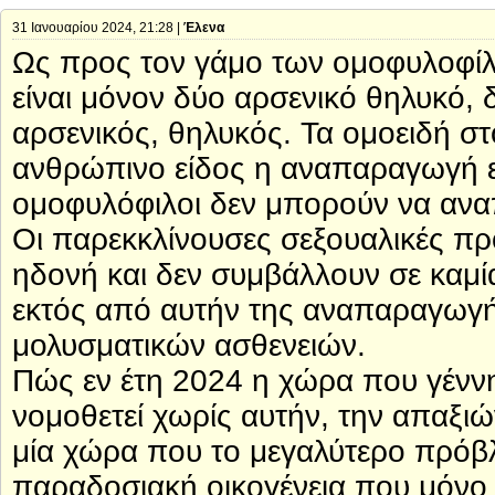
31 Ιανουαρίου 2024, 21:28 |
Έλενα
Ως προς τον γάμο των ομοφυλοφίλω
είναι μόνον δύο αρσενικό θηλυκό, 
αρσενικός, θηλυκός. Τα ομοειδή σ
ανθρώπινο είδος η αναπαραγωγή ε
ομοφυλόφιλοι δεν μπορούν να αναπ
Οι παρεκκλίνουσες σεξουαλικές πρ
ηδονή και δεν συμβάλλουν σε καμ
εκτός από αυτήν της αναπαραγωγή
μολυσματικών ασθενειών.
Πώς εν έτη 2024 η χώρα που γέννη
νομοθετεί χωρίς αυτήν, την απαξιώ
μία χώρα που το μεγαλύτερο πρόβλ
παραδοσιακή οικογένεια που μόνο 