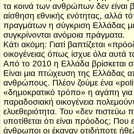
τα κοινά των ανθρώπων δεν είναι 
αίσθηση εθνικής ενότητας, αλλά τό
πραγμάτων η σύγκριση Ελλάδας με 
συγκρίνονται ανόμοια πράγματα.
Κάτι ακόμη: Γιατί βαπτίζεται «πρόο
οικογένειας όπως ίσχυε όλα αυτά τ
Από το 2010 η Ελλάδα βρίσκεται σε 
Είναι μια πτώχευση της Ελλάδας 
ανθρώπους. Πλέον ζούμε ένα «poli
«δημοκρατικό τρόπο» η αγάπη για τ
παραδοσιακή οικογένεια πολεμούντ
ελυεθεριότητα. Του «δεν πιστεύω π
υποτίθεται ότι είναι πρόοδος; Που 
άνθρωποι οι έκαναν οτιδήποτε ήθε