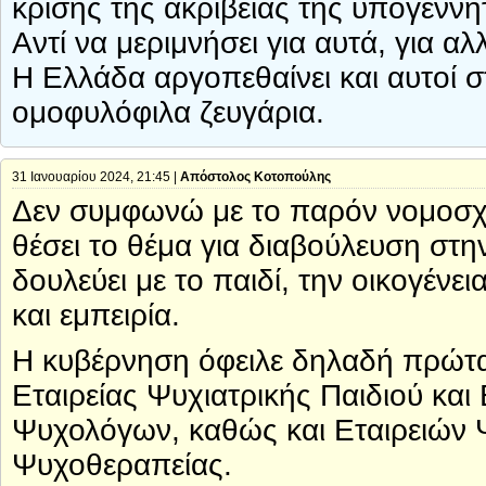
κρίσης της ακρίβειας της υπογεννη
Αντί να μεριμνήσει για αυτά, για αλ
Η Ελλάδα αργοπεθαίνει και αυτοί 
ομοφυλόφιλα ζευγάρια.
31 Ιανουαρίου 2024, 21:45 |
Απόστολος Κοτοπούλης
Δεν συμφωνώ με το παρόν νομοσχέ
θέσει το θέμα για διαβούλευση στη
δουλεύει με το παιδί, την οικογένει
και εμπειρία.
Η κυβέρνηση όφειλε δηλαδή πρώτα
Εταιρείας Ψυχιατρικής Παιδιού κα
Ψυχολόγων, καθώς και Εταιρειών 
Ψυχοθεραπείας.