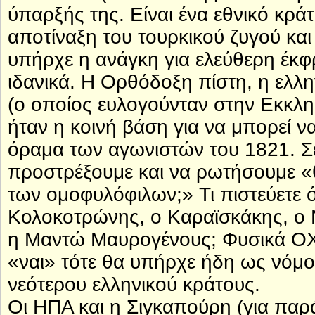
ύπαρξής της. Είναι ένα εθνικό κράτ
αποτίναξη του τουρκικού ζυγού και
υπήρχε η ανάγκη για ελεύθερη έκφρ
ιδανικά. Η Ορθόδοξη πίστη, η ελλη
(ο οποίος ευλογούνταν στην Εκκλησ
ήταν η κοινή βάση για να μπορεί να
όραμα των αγωνιστών του 1821. Σε
προστρέξουμε και να ρωτήσουμε «θ
των ομοφυλόφιλων;» Τι πιστεύετε 
Κολοκοτρώνης, ο Καραϊσκάκης, ο 
η Μαντώ Μαυρογένους; Φυσικά ΟΧΙ. 
«ναι» τότε θα υπήρχε ήδη ως νόμο
νεότερου ελληνικού κράτους.
Οι ΗΠΑ και η Σιγκαπούρη (για παράδ