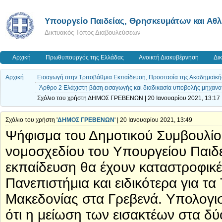
Υπουργείο Παιδείας, Θρησκευμάτων και Αθ
Δικτυακός Τόπος Διαβουλεύσεων
Αρχική
Πρωθυπουργός της Ελλάδας
Ανοικτή Διακυβέρνηση
Δι
Αρχική
Εισαγωγή στην Τριτοβάθμια Εκπαίδευση, Προστασία της Ακαδημαϊκής
Άρθρο 2 Ελάχιστη βάση εισαγωγής και διαδικασία υποβολής μηχανο
Σχόλιο του χρήστη ΔΗΜΟΣ ΓΡΕΒΕΝΩΝ | 20 Ιανουαρίου 2021, 13:17
Σχόλιο του χρήστη '
ΔΗΜΟΣ ΓΡΕΒΕΝΩΝ
' | 20 Ιανουαρίου 2021, 13:49
Ψήφισμα του Δημοτικού Συμβουλίο
νομοσχεδίου του Υπουργείου Παιδε
εκπαίδευση θα έχουν καταστροφικές
Πανεπιστήμια και ειδικότερα για τ
Μακεδονίας στα Γρεβενά. Υπολογισ
ότι η μείωση των εισακτέων στα δ