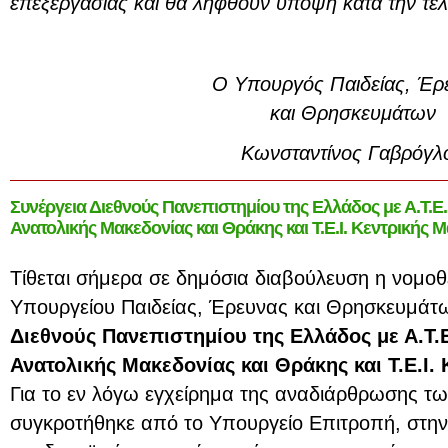
επεξεργασίας και θα ληφθούν υπόψη κατά την τε
Ο Υπουργός Παιδείας, Έρ
και Θρησκευμάτων
Κωνσταντίνος Γαβρόγλ
Συνέργεια Διεθνούς Πανεπιστημίου της Ελλάδος με Α.Τ.Ε.Ι
Ανατολικής Μακεδονίας και Θράκης και Τ.Ε.Ι. Κεντρικής 
Τίθεται σήμερα σε δημόσια διαβούλευση η νομοθ
Υπουργείου Παιδείας, Έρευνας και Θρησκευμάτων
Διεθνούς Πανεπιστημίου της Ελλάδος με Α.Τ.Ε.
Ανατολικής Μακεδονίας και Θράκης και Τ.Ε.Ι.
Για το εν λόγω εγχείρημα της αναδιάρθρωσης τ
συγκροτήθηκε από το Υπουργείο Επιτροπή, στην