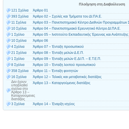
Πλοήγηση στη Διαβούλευση
121 Σχόλια
Άρθρο 01
393 Σχόλια
Άρθρο 02 – Σχολές και Τμήματα του ΔΙ.ΠΑ.Ε.
11 Σχόλια
Άρθρο 03 – Πανεπιστημιακό Κέντρο Διεθνών Προγραμμάτων
10 Σχόλια
Άρθρο 04 – Πανεπιστημιακό Ερευνητικό Κέντρο ΔΙ.ΠΑ.Ε.
1 Σχόλιο
Άρθρο 05 – Ινστιτούτο Εκπαιδευτικής Έρευνας και Ανάπτυξης
10 Σχόλια
Άρθρο 06
4 Σχόλια
Άρθρο 07 – Ένταξη προσωπικού
21 Σχόλια
Άρθρο 08 – Ένταξη μελών Δ.Ε.Π.
1 Σχόλιο
Άρθρο 09 – Ένταξη μελών Ε.ΔΙ.Π. – Ε.Τ.Ε.Π.
8 Σχόλια
Άρθρο 10 – Ένταξη λοιπού προσωπικού
358 Σχόλια
Άρθρο 11 – Ένταξη φοιτητών
16 Σχόλια
Άρθρο 12 – Τελικές και μεταβατικές διατάξεις
Δεν έχουν
Άρθρο 13 – Καταργούμενες διατάξεις
υποβληθεί
σχόλια
στο
Άρθρο 13 –
Καταργούμενες
διατάξεις
3 Σχόλια
Άρθρο 14 – Έναρξη ισχύος