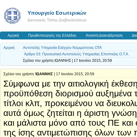
Υπουργείο Εσωτερικών
Δικτυακός Τόπος Διαβουλεύσεων
Αρχική
Πρωθυπουργός της Ελλάδας
Ανοικτή Διακυβέρνηση
Δι
Αρχική
Αυτοτελής Υπηρεσία Ελέγχου Νομιμότητας ΟΤΑ
Άρθρο 03: Προσωπικό Αυτοτελούς Υπηρεσίας Εποπτείας Ο.Τ.Α.
Σχόλιο του χρήστη ΙΩΑΝΝΗΣ | 17 Ιουνίου 2015, 20:59
Σχόλιο του χρήστη '
ΙΩΑΝΝΗΣ
' | 17 Ιουνίου 2015, 20:59
Σύμφωνα με την αιτιολογική έκθεση 
προϋπόθεση διορισμού αυξημένα τ
τίτλοι κλπ, προκειμένου να διευκο
αυτά όμως ζητείται η άριστη γνώσ
και μάλιστα μόνο από τους ΠΕ και 
της ίσης αντιμετώπισης όλων των 