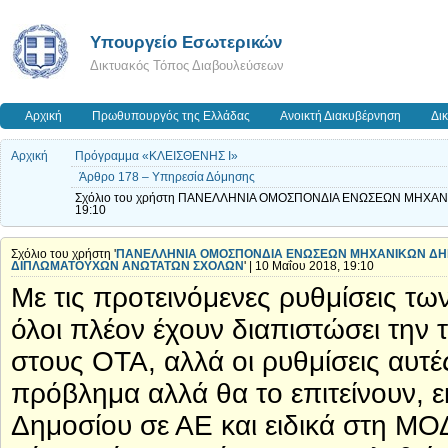
Υπουργείο Εσωτερικών
Δικτυακός Τόπος Διαβουλεύσεων
Αρχική
Πρωθυπουργός της Ελλάδας
Ανοικτή Διακυβέρνηση
Δι
Αρχική
Πρόγραμμα «ΚΛΕΙΣΘΕΝΗΣ Ι»
Άρθρο 178 – Υπηρεσία Δόμησης
Σχόλιο του χρήστη ΠΑΝΕΛΛΗΝΙΑ ΟΜΟΣΠΟΝΔΙΑ ΕΝΩΣΕΩΝ ΜΗΧΑ
19:10
Σχόλιο του χρήστη '
ΠΑΝΕΛΛΗΝΙΑ ΟΜΟΣΠΟΝΔΙΑ ΕΝΩΣΕΩΝ ΜΗΧΑΝΙΚΩΝ Δ
ΔΙΠΛΩΜΑΤΟΥΧΩΝ ΑΝΩΤΑΤΩΝ ΣΧΟΛΩΝ
' | 10 Μαΐου 2018, 19:10
Με τις προτεινόμενες ρυθμίσεις τω
όλοι πλέον έχουν διαπιστώσει την 
στους ΟΤΑ, αλλά οι ρυθμίσεις αυτές
πρόβλημα αλλά θα το επιτείνουν, 
Δημοσίου σε ΑΕ και ειδικά στη Μ