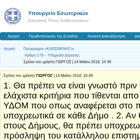
Υπουργείο Εσωτερικών
Δικτυακός Τόπος Διαβουλεύσεων
Αρχική
Πρωθυπουργός της Ελλάδας
Ανοικτή Διακυβέρνηση
Δι
Αρχική
Πρόγραμμα «ΚΛΕΙΣΘΕΝΗΣ Ι»
Άρθρο 178 – Υπηρεσία Δόμησης
Σχόλιο του χρήστη ΓΙΩΡΓΟΣ | 14 Μαΐου 2018, 10:39
Σχόλιο του χρήστη '
ΓΙΩΡΓΟΣ
' | 14 Μαΐου 2018, 10:39
1. Θα πρέπει να είναι γνωστό πριν
ελάχιστα κριτήρια που τίθενται απ
ΥΔΟΜ που οπως αναφέρεται στο πρ
υποχρεωτικά σε κάθε Δήμο . 2. Αν
στους Δήμους, θα πρέπει υποχρεωτ
πρόσληψη του κατάλληλου επιστη