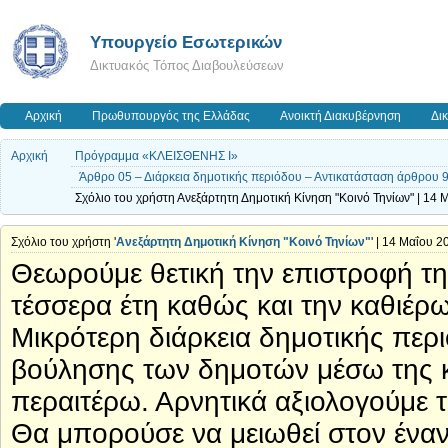
Υπουργείο Εσωτερικών
Δικτυακός Τόπος Διαβουλεύσεων
Αρχική
Πρωθυπουργός της Ελλάδας
Ανοικτή Διακυβέρνηση
Δι
Αρχική
Πρόγραμμα «ΚΛΕΙΣΘΕΝΗΣ Ι»
Άρθρο 05 – Διάρκεια δημοτικής περιόδου – Αντικατάσταση άρθρου 9
Σχόλιο του χρήστη Ανεξάρτητη Δημοτική Κίνηση "Κοινό Τηνίων" | 14 
Σχόλιο του χρήστη '
Ανεξάρτητη Δημοτική Κίνηση "Κοινό Τηνίων"
' | 14 Μαΐου 2
Θεωρούμε θετική την επιστροφή τη
τέσσερα έτη καθώς και την καθιέρ
Μικρότερη διάρκεια δημοτικής περ
βούλησης των δημοτών μέσω της κ
περαιτέρω. Αρνητικά αξιολογούμε 
Θα μπορούσε να μειωθεί στον ένα