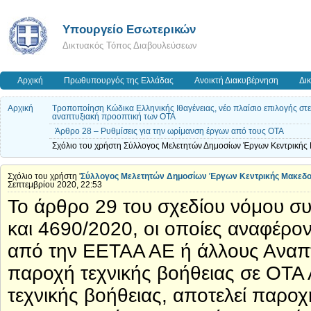
Υπουργείο Εσωτερικών
Δικτυακός Τόπος Διαβουλεύσεων
Αρχική
Πρωθυπουργός της Ελλάδας
Ανοικτή Διακυβέρνηση
Δι
Αρχική
Τροποποίηση Κώδικα Ελληνικής Ιθαγένειας, νέο πλαίσιο επιλογής στε
αναπτυξιακή προοπτική των ΟΤΑ
Άρθρο 28 – Ρυθμίσεις για την ωρίμανση έργων από τους ΟΤΑ
Σχόλιο του χρήστη Σύλλογος Μελετητών Δημοσίων Έργων Κεντρικής
Σχόλιο του χρήστη '
Σύλλογος Μελετητών Δημοσίων Έργων Κεντρικής Μακεδ
Σεπτεμβρίου 2020, 22:53
Το άρθρο 29 του σχεδίου νόμου συ
και 4690/2020, οι οποίες αναφέρο
από την ΕΕΤΑΑ ΑΕ ή άλλους Αναπτ
παροχή τεχνικής βοήθειας σε ΟΤΑ Α
τεχνικής βοήθειας, αποτελεί παρο