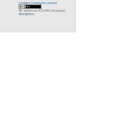
Creative Commons License
Με Χρήση του ΕΛ/ΛΑΚ λογισμικού
Wordpress
.