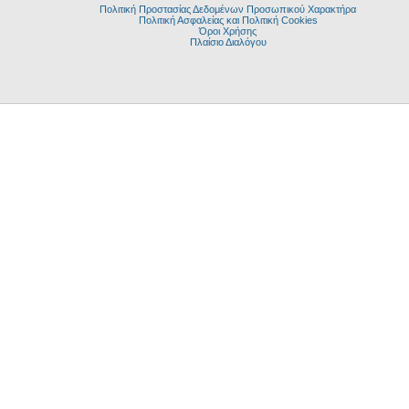
Πολιτική Προστασίας Δεδομένων Προσωπικού Χαρακτήρα
Πολιτική Ασφαλείας και Πολιτική Cookies
Όροι Χρήσης
Πλαίσιο Διαλόγου