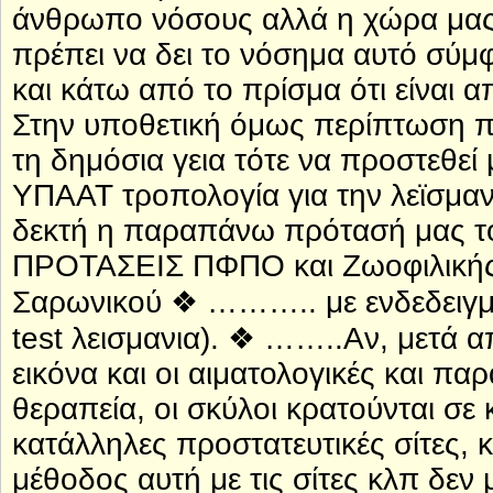
άνθρωπο νόσους αλλά η χώρα μας,
πρέπει να δει το νόσημα αυτό σύμφ
και κάτω από το πρίσμα ότι είναι 
Στην υποθετική όμως περίπτωση πο
τη δημόσια γεια τότε να προστεθε
ΥΠΑΑΤ τροπολογία για την λεϊσμαν
δεκτή η παραπάνω πρότασή μας τό
ΠΡΟΤΑΣΕΙΣ ΠΦΠΟ και Ζωοφιλικής 
Σαρωνικού ❖ ……….. με ενδεδειγμέ
test λεισμανια). ❖ ……..Αν, μετά α
εικόνα και οι αιματολογικές και πα
θεραπεία, οι σκύλοι κρατούνται σ
κατάλληλες προστατευτικές σίτες, κ
μέθοδος αυτή με τις σίτες κλπ δεν μ