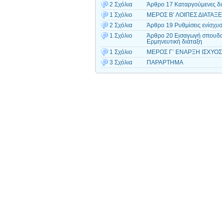
2 Σχόλια
Άρθρο 17 Καταργούμενες δι
1 Σχόλιο
ΜΕΡΟΣ Β’ ΛΟΙΠΕΣ ΔΙΑΤΑΞΕΙ
2 Σχόλια
Άρθρο 19 Ρυθμίσεις ενίσχυσ
1 Σχόλιο
Άρθρο 20 Εισαγωγή σπουδασ
Ερμηνευτική διάταξη
1 Σχόλιο
ΜΕΡΟΣ Γ’ ΕΝΑΡΞΗ ΙΣΧΥΟΣ 
3 Σχόλια
ΠΑΡΑΡΤΗΜΑ