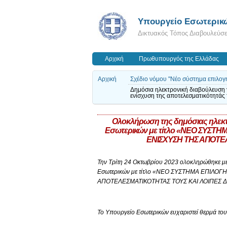
Υπουργείο Εσωτερικ
Δικτυακός Τόπος Διαβουλεύσ
Αρχική
Πρωθυπουργός της Ελλάδας
Αρχική
Σχέδιο νόμου "Νέο σύστημα επιλογή
Δημόσια ηλεκτρονική διαβούλευση 
ενίσχυση της αποτελεσματικότητάς τ
Ολοκλήρωση της δημόσιας ηλεκτρ
Εσωτερικών με τίτλο «ΝΕΟ ΣΥΣΤ
ΕΝΙΣΧΥΣΗ ΤΗΣ ΑΠΟΤΕΛ
Την Τρίτη 24 Οκτωβρίου 2023 ολοκληρώθηκε με 
Εσωτερικών με τίτλο «ΝΕΟ ΣΥΣΤΗΜΑ ΕΠΙΛ
ΑΠΟΤΕΛΕΣΜΑΤΙΚΟΤΗΤΑΣ ΤΟΥΣ ΚΑΙ ΛΟΙΠΕΣ ΔΙ
Το Υπουργείο Εσωτερικών ευχαριστεί θερμά τους