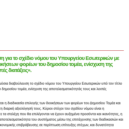
η για το σχέδιο νόμου του Υπουργείου Εσωτερικών με
οικήσεων φορέων του δημοσίου τομέα, ενίσχυση της
πές διατάξεις».
μόσια διαβούλευση το σχέδιο νόμου του Υπουργείου Εσωτερικών υπό τον τίτλο
δημοσίου τομέα, ενίσχυση της αποτελεσματικότητάς τους και λοιπές
ται η διαδικασία επιλογής των διοικήσεων των φορέων του Δημοσίου Τομέα και
η διαρκή αξιολόγησή τους. Κύριοι στόχοι του σχεδίου νόμου είναι η
 τα στελέχη που θα επιλέγονται να έχουν αυξημένα προσόντα και ικανότητες, η
η αποτελεσματικότητα του συστήματος μέσω της επιτάχυνσης των διαδικασιών και
ικονομικής επιβράβευσης σε περίπτωση επίτευξης στόχων, και δυνατότητα