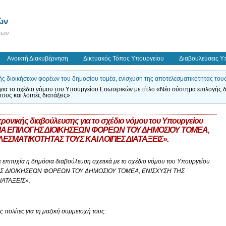
ών
εων
Ανοικτή Διακυβέρνηση
Δικτυακός Τόπος Υπουργείου
Διαβουλεύσεις Υ
ς διοικήσεων φορέων του δημοσίου τομέα, ενίσχυση της αποτελεσματικότητάς τους κ
για το σχέδιο νόμου του Υπουργείου Εσωτερικών με τίτλο «Νέο σύστημα επιλογής 
ους και λοιπές διατάξεις».
ονικής διαβούλευσης για το σχέδιο νόμου του Υπουργείου
ΗΜΑ ΕΠΙΛΟΓΗΣ ΔΙΟΙΚΗΣΕΩΝ ΦΟΡΕΩΝ ΤΟΥ ΔΗΜΟΣΙΟΥ ΤΟΜΕΑ,
ΕΣΜΑΤΙΚΟΤΗΤΑΣ ΤΟΥΣ ΚΑΙ ΛΟΙΠΕΣ ΔΙΑΤΑΞΕΙΣ».
επιτυχία η δημόσια διαβούλευση σχετικά με το σχέδιο νόμου του Υπουργείου
ΟΓΗΣ ΔΙΟΙΚΗΣΕΩΝ ΦΟΡΕΩΝ ΤΟΥ ΔΗΜΟΣΙΟΥ ΤΟΜΕΑ, ΕΝΙΣΧΥΣΗ ΤΗΣ
ΑΤΑΞΕΙΣ».
 πολίτες για τη μαζική συμμετοχή τους.