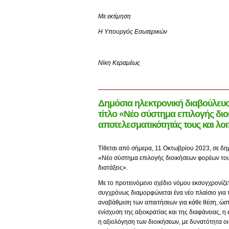
Με εκτίμηση
Η Υπουργός Εσωτερικών
Νίκη Κεραμέως
Δημόσια ηλεκτρονική διαβούλευσ
τίτλο «Νέο σύστημα επιλογής δι
αποτελεσματικότητάς τους και λοι
Τίθεται από σήμερα, 11 Οκτωβρίου 2023, σε δη
«Νέο σύστημα επιλογής διοικήσεων φορέων του 
διατάξεις».
Με το προτεινόμενο σχέδιο νόμου εκσυγχρονίζε
συγχρόνως διαμορφώνεται ένα νέο πλαίσιο για τ
αναβάθμιση των απαιτήσεων για κάθε θέση, ώστε
ενίσχυση της αξιοκρατίας και της διαφάνειας, 
η αξιολόγηση των διοικήσεων, με δυνατότητα ο