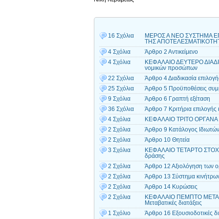
16 Σχόλια
ΜΕΡΟΣ Α ΝΕΟ ΣΥΣΤΗΜΑ Ε
ΤΗΣ ΑΠΟΤΕΛΕΣΜΑΤΙΚΟΤΗΤ
4 Σχόλια
Άρθρο 2 Αντικείμενο
4 Σχόλια
ΚΕΦΑΛΑΙΟ ΔΕΥΤΕΡΟ ΔΙΑΔΙΚ
νομικών προσώπων
22 Σχόλια
Άρθρο 4 Διαδικασία επιλογή
25 Σχόλια
Άρθρο 5 Προϋποθέσεις συμμ
9 Σχόλια
Άρθρο 6 Γραπτή εξέταση
36 Σχόλια
Άρθρο 7 Κριτήρια επιλογής
4 Σχόλια
ΚΕΦΑΛΑΙΟ ΤΡΙΤΟ ΟΡΓΑΝΑ Ε
2 Σχόλια
Άρθρο 9 Κατάλογος Ιδιωτώ
2 Σχόλια
Άρθρο 10 Θητεία
3 Σχόλια
ΚΕΦΑΛΑΙΟ ΤΕΤΑΡΤΟ ΣΤΟΧΟ
δράσης
2 Σχόλια
Άρθρο 12 Αξιολόγηση των ο
2 Σχόλια
Άρθρο 13 Σύστημα κινήτρων
2 Σχόλια
Άρθρο 14 Κυρώσεις
2 Σχόλια
ΚΕΦΑΛΑΙΟ ΠΕΜΠΤΟ ΜΕΤΑΒΑ
Μεταβατικές διατάξεις
1 Σχόλιο
Άρθρο 16 Εξουσιοδοτικές δι