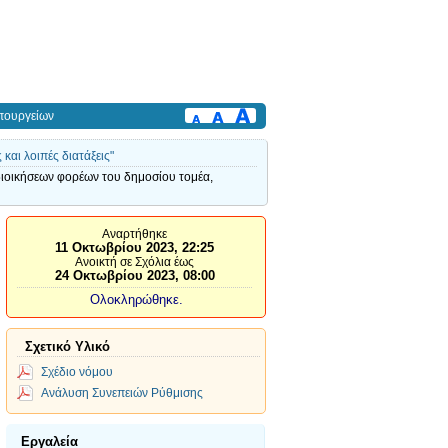
πουργείων
αι λοιπές διατάξεις"
διοικήσεων φορέων του δημοσίου τομέα,
Αναρτήθηκε
11 Οκτωβρίου 2023, 22:25
Ανοικτή σε Σχόλια έως
24 Οκτωβρίου 2023, 08:00
Ολοκληρώθηκε.
Σχετικό Υλικό
Σχέδιο νόμου
Ανάλυση Συνεπειών Ρύθμισης
Εργαλεία