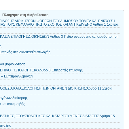
Πλοήγηση στη Διαβούλευση
ΠΙΛΟΓΗΣ ΔΙΟΙΚΗΣΕΩΝ ΦΟΡΕΩΝ ΤΟΥ ΔΗΜΟΣΙΟΥ ΤΟΜΕΑ ΚΑΙ ΕΝΙΣΧΥΣΗ
ΑΣ ΤΟΥΣ ΚΕΦΑΛΑΙΟ ΠΡΩΤΟ ΣΚΟΠΟΣ ΚΑΙ ΑΝΤΙΚΕΙΜΕΝΟ Άρθρο 1 Σκοπός
ΑΣΙΑ ΕΠΙΛΟΓΗΣ ΔΙΟΙΚΗΣΕΩΝ Άρθρο 3 Πεδίο εφαρμογής και ομαδοποίηση
ς
ετοχής στη διαδικασία επιλογής
 και μοριοδότηση
ΠΙΛΟΓΗΣ ΚΑΙ ΘΗΤΕΙΑ Άρθρο 8 Επιτροπές επιλογής
ν – Εμπειρογνωμόνων
ΘΕΣΙΑ ΚΑΙ ΑΞΙΟΛΟΓΗΣΗ ΤΩΝ ΟΡΓΑΝΩΝ ΔΙΟΙΚΗΣΗΣ Άρθρο 11 Σχέδια
ργάνων διοίκησης
 και ανταμοιβής
ΤΙΚΕΣ, ΕΞΟΥΣΙΟΔΟΤΙΚΕΣ ΚΑΙ ΚΑΤΑΡΓΟΥΜΕΝΕΣ ΔΙΑΤΑΞΕΙΣ Άρθρο 15
ατάξεις