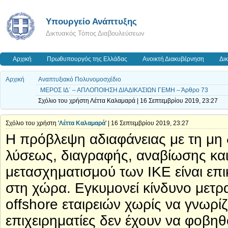
Υπουργείο Ανάπτυξης
Δικτυακός Τόπος Διαβουλεύσεων
Αρχική
Πρωθυπουργός της Ελλάδας
Ανοικτή Διακυβέρνηση
Δι
Αρχική
Αναπτυξιακό Πολυνομοσχέδιο
ΜΕΡΟΣ ΙΔ΄ – ΑΠΛΟΠΟΙΗΣΗ ΔΙΑΔΙΚΑΣΙΩΝ ΓΕΜΗ – Άρθρο 73
Σχόλιο του χρήστη Λέττα Καλαμαρά | 16 Σεπτεμβρίου 2019, 23:27
Σχόλιο του χρήστη '
Λέττα Καλαμαρά
' | 16 Σεπτεμβρίου 2019, 23:27
Η πρόβλεψη αδιαφάνειας με τη μη
λύσεως, διαγραφής, αναβίωσης και
μετασχηματισμού των ΙΚΕ είναι επικ
στη χώρα. Εγκυμονεί κίνδυνο μετρα
offshore εταιρειών χωρίς να γνωρίζ
επιχειρηματίες δεν έχουν να φοβηθ