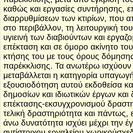
καθώς και εργασίες συντήρησης, ε
διαρρυθμίσεων των κτιρίων, που
στο περιβάλλον, τη λειτουργική το
υγιεινή των διαβιούντων και εργαζ
επέκταση και σε όμορο ακίνητο του
κτήσης του με τους όρους δόμησης
παρέκκλισης. Τα ανωτέρω ισχύουν
μεταβάλλεται η κατηγορία υπαγωγής
εξουσιοδότηση αυτού εκδοθείσα κα
δημοσίων και ιδιωτικών έργων και
επέκτασης-εκσυγχρονισμού δραστη
τελική δραστηριότητα και πάντως, 
άνω δυνατότητα ισχύει μέχρι την έ
αντίστοιχου εργαλείου χωρικούσχε