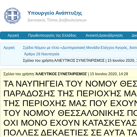
Υπουργείο Ανάπτυξης
Δικτυακός Τόπος Διαβουλεύσεων
Αρχική
Πρωθυπουργός της Ελλάδας
Ανοικτή Διακυβέρνηση
Δι
Αρχική
Σχέδιο Νόμου με τίτλο «Διυπηρεσιακή Μονάδα Ελέγχου Αγοράς, διατάξ
Άρθρο 28 Ναυπηγεία
Σχόλιο του χρήστη ΑΛΙΕΥΤΙΚΟΣ ΣΥΝΕΤΑΙΡΙΣΜΟΣ | 15 Ιουνίου 2020, 
Σχόλιο του χρήστη '
ΑΛΙΕΥΤΙΚΟΣ ΣΥΝΕΤΑΙΡΙΣΜΟΣ
' | 15 Ιουνίου 2020, 14:28
ΤΑ ΝΑΥΠΗΓΕΙΑ ΤΟΥ ΝΟΜΟΥ ΘΕ
ΠΑΡΑΔΟΣΗΣ ΤΗΣ ΠΕΡΙΟΧΉΣ ΜΑ
ΤΗΣ ΠΕΡΙΟΧΗΣ ΜΑΣ ΠΟΥ ΕΧΟΥΝ
ΤΟΥ ΝΟΜΟΥ ΘΕΣΣΑΛΟΝΙΚΗΣ ΠΟ
ΟΧΙ ΜΟΝΟ ΕΧΟΥΝ ΚΑΤΑΣΚΕΥΑΣ
ΠΟΛΛΕΣ ΔΕΚΑΕΤΙΕΣ ΣΕ ΑΥΤΑ ΤΑ