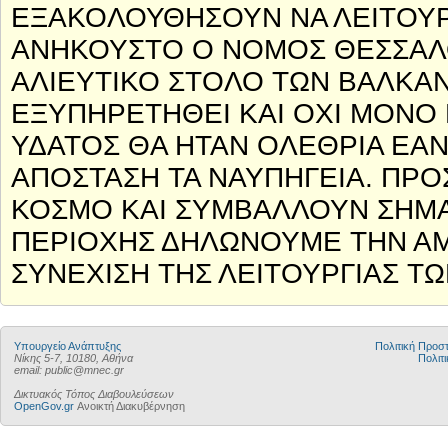
ΕΞΑΚΟΛΟΥΘΗΣΟΥΝ ΝΑ ΛΕΙΤΟΥΡΓ
ΑΝΗΚΟΥΣΤΟ Ο ΝΟΜΟΣ ΘΕΣΣΑΛΟ
ΑΛΙΕΥΤΙΚΟ ΣΤΟΛΟ ΤΩΝ ΒΑΛΚΑΝ
ΕΞΥΠΗΡΕΤΗΘΕΙ ΚΑΙ ΟΧΙ ΜΟΝΟ
ΥΔΑΤΟΣ ΘΑ ΗΤΑΝ ΟΛΕΘΡΙΑ ΕΑΝ
ΑΠΟΣΤΑΣΗ ΤΑ ΝΑΥΠΗΓΕΙΑ. ΠΡΟ
ΚΟΣΜΟ ΚΑΙ ΣΥΜΒΑΛΛΟΥΝ ΣΗΜΑ
ΠΕΡΙΟΧΗΣ ΔΗΛΩΝΟΥΜΕ ΤΗΝ ΑΜ
ΣΥΝΕΧΙΣΗ ΤΗΣ ΛΕΙΤΟΥΡΓΙΑΣ Τ
Υπουργείο Ανάπτυξης
Πολιτική Προ
Νίκης 5-7, 10180, Αθήνα
Πολιτι
email: public@mnec.gr
Δικτυακός Τόπος Διαβουλεύσεων
OpenGov.gr
Ανοικτή Διακυβέρνηση