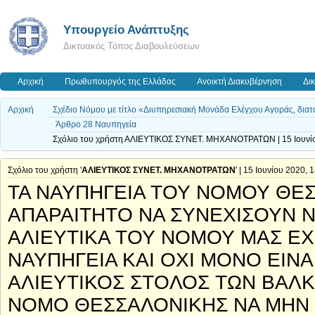
Υπουργείο Ανάπτυξης
Δικτυακός Τόπος Διαβουλεύσεων
Αρχική
Πρωθυπουργός της Ελλάδας
Ανοικτή Διακυβέρνηση
Δι
Αρχική
Σχέδιο Νόμου με τίτλο «Διυπηρεσιακή Μονάδα Ελέγχου Αγοράς, διατάξ
Άρθρο 28 Ναυπηγεία
Σχόλιο του χρήστη ΑΛΙΕΥΤΙΚΟΣ ΣΥΝΕΤ. ΜΗΧΑΝΟΤΡΑΤΩΝ | 15 Ιουνίο
Σχόλιο του χρήστη '
ΑΛΙΕΥΤΙΚΟΣ ΣΥΝΕΤ. ΜΗΧΑΝΟΤΡΑΤΩΝ
' | 15 Ιουνίου 2020, 
ΤΑ ΝΑΥΠΗΓΕΙΑ ΤΟΥ ΝΟΜΟΥ ΘΕΣ
ΑΠΑΡΑΙΤΗΤΟ ΝΑ ΣΥΝΕΧΙΣΟΥΝ Ν
ΑΛΙΕΥΤΙΚΑ ΤΟΥ ΝΟΜΟΥ ΜΑΣ ΕΧ
ΝΑΥΠΗΓΕΙΑ ΚΑΙ ΟΧΙ ΜΟΝΟ ΕΙΝ
ΑΛΙΕΥΤΙΚΟΣ ΣΤΟΛΟΣ ΤΩΝ ΒΑΛΚ
ΝΟΜΟ ΘΕΣΣΑΛΟΝΙΚΗΣ ΝΑ ΜΗΝ 